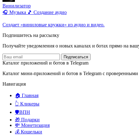
Винилизатор
🎧 Музыка
🎵 Создание аудио
Создает «виниловые кружки» из аудио и видео.
Подпишитесь на рассылку
Получайте уведомления о новых каналах и ботаx прямо на ваш
Подписаться
Каталог приложений и ботов в Telegram
Каталог мини-приложений и ботов в Telegram с проверенными
Навигация
🏠 Главная
👆 Кликеры
🛡️ВПН
🎁 Подарки
💸 Монетизация
💰 Кошельки