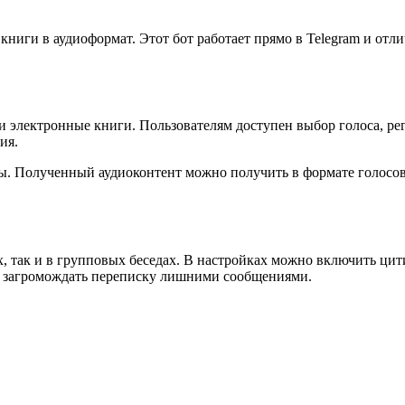
книги в аудиоформат. Этот бот работает прямо в Telegram и отл
и электронные книги. Пользователям доступен выбор голоса, ре
ия.
вы. Полученный аудиоконтент можно получить в формате голосо
х, так и в групповых беседах. В настройках можно включить ци
 не загромождать переписку лишними сообщениями.