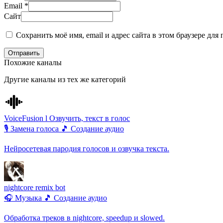
Email
*
Сайт
Сохранить моё имя, email и адрес сайта в этом браузере д
Отправить
Похожие каналы
Другие каналы из тех же категорий
VoiceFusion l Озвучить, текст в голос
🎙️ Замена голоса
🎵 Создание аудио
Нейросетевая пародия голосов и озвучка текста.
nightcore remix bot
🎧 Музыка
🎵 Создание аудио
Обработка треков в nightcore, speedup и slowed.