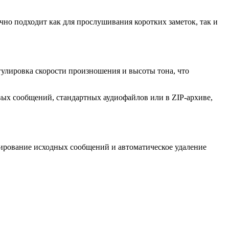
ично подходит как для прослушивания коротких заметок, так и
гулировка скорости произношения и высоты тона, что
вых сообщений, стандартных аудиофайлов или в ZIP-архиве,
тирование исходных сообщений и автоматическое удаление