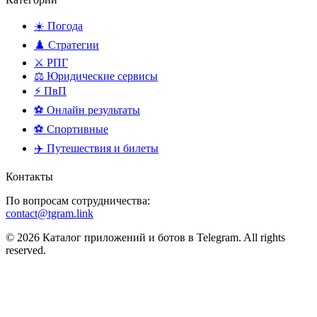
☀️ Погода
♟️ Стратегии
⚔️ РПГ
⚖️ Юридические сервисы
⚡ ПвП
⚽ Онлайн результаты
⚽ Спортивные
✈️ Путешествия и билеты
Контакты
По вопросам сотрудничества:
contact@tgram.link
© 2026 Каталог приложений и ботов в Telegram. All rights
reserved.