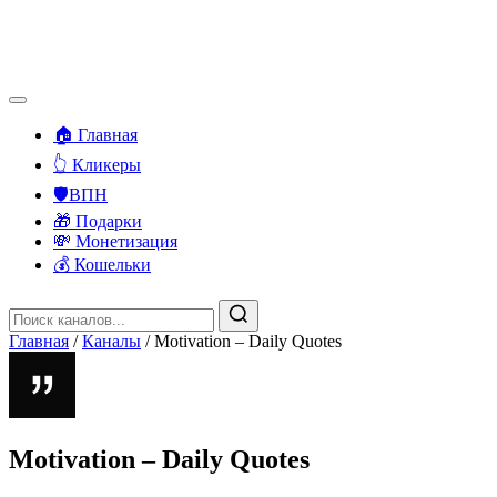
🏠 Главная
👆 Кликеры
🛡️ВПН
🎁 Подарки
💸 Монетизация
💰 Кошельки
Главная
/
Каналы
/
Motivation – Daily Quotes
Motivation – Daily Quotes