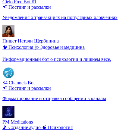
Cielo Free Bot #1
📢 Постинг и рассылки
Уведомления о транзакциях на популярных блокчейнах
Пишет Натали Щербинина
🧠 Психология
🩺 Здоровье и медицина
Информационный бот о психологии и лишнем весе.
S4 Channels Bot
📢 Постинг и рассылки
Форматирование и отправка сообщений в каналы
PM Meditations
🎵 Создание аудио
🧠 Психология