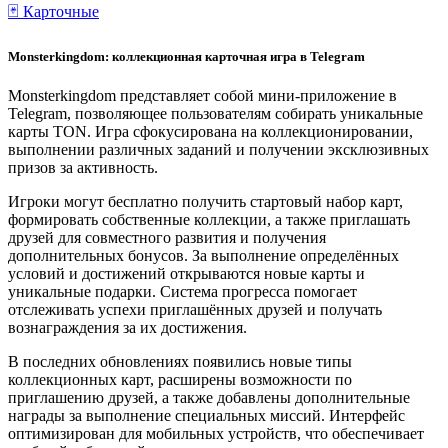
🃏 Карточные
Monsterkingdom: коллекционная карточная игра в Telegram
Monsterkingdom представляет собой мини-приложение в
Telegram, позволяющее пользователям собирать уникальные
карты TON. Игра сфокусирована на коллекционировании,
выполнении различных заданий и получении эксклюзивных
призов за активность.
Игроки могут бесплатно получить стартовый набор карт,
формировать собственные коллекции, а также приглашать
друзей для совместного развития и получения
дополнительных бонусов. За выполнение определённых
условий и достижений открываются новые карты и
уникальные подарки. Система прогресса помогает
отслеживать успехи приглашённых друзей и получать
вознаграждения за их достижения.
В последних обновлениях появились новые типы
коллекционных карт, расширены возможности по
приглашению друзей, а также добавлены дополнительные
награды за выполнение специальных миссий. Интерфейс
оптимизирован для мобильных устройств, что обеспечивает