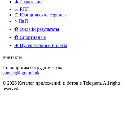
♟️ Стратегии
⚔️ РПГ
⚖️ Юридические сервисы
⚡ ПвП
⚽ Онлайн результаты
⚽ Спортивные
✈️ Путешествия и билеты
Контакты
По вопросам сотрудничества:
contact@tgram.link
© 2026 Каталог приложений и ботов в Telegram. All rights
reserved.