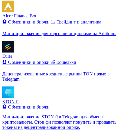
Alcor Finance Bot
🏦 Обменники и биржи
📉 Трейдинг и аналитика
Мини-приложение для торговли опционами на Arbitrum.
Euler
🏦 Обменники и биржи
💰 Кошельки
Децентрализованные кредитные рынки TON прямо в
Telegram.
STON.fi
🏦 Обменники и биржи
Мини-приложение STON.fi в Telegram для обмена
криптовалюты. Стон фи позволяет покупать и продавать
токены на децентрализованной бирже.