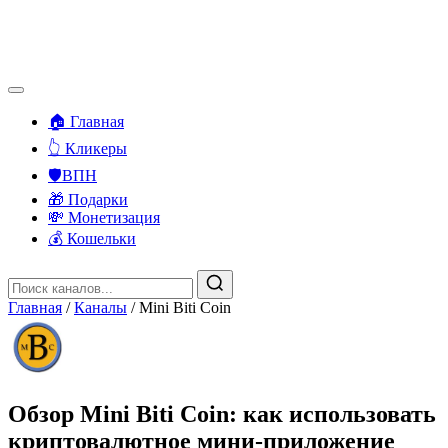
🏠 Главная
👆 Кликеры
🛡️ВПН
🎁 Подарки
💸 Монетизация
💰 Кошельки
Главная
/
Каналы
/
Mini Biti Coin
Обзор Mini Biti Coin: как использовать
криптовалютное мини-приложение