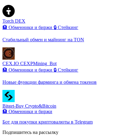
Torch DEX
🏦 Обменники и биржи
🔒 Стейкинг
Стабильный обмен и майнинг на TON
CEX.IO CEXPMining_Bot
🏦 Обменники и биржи
🔒 Стейкинг
Новые функции фарминга и обмена токенов
Bitget-Buy Crypto&Bitcoin
🏦 Обменники и биржи
Бот для покупки криптовалюты в Telegram
Подпишитесь на рассылку