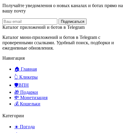
Получайте уведомления о новых каналах и ботаx прямо на
вашу почту
Подписаться
Каталог приложений и ботов в Telegram
Каталог мини-приложений и ботов в Telegram с
проверенными ссылками. Удобный поиск, подборки и
ежедневные обновления.
Навигация
🏠 Главная
👆 Кликеры
🛡️ВПН
🎁 Подарки
💸 Монетизация
💰 Кошельки
Категории
☀️ Погода