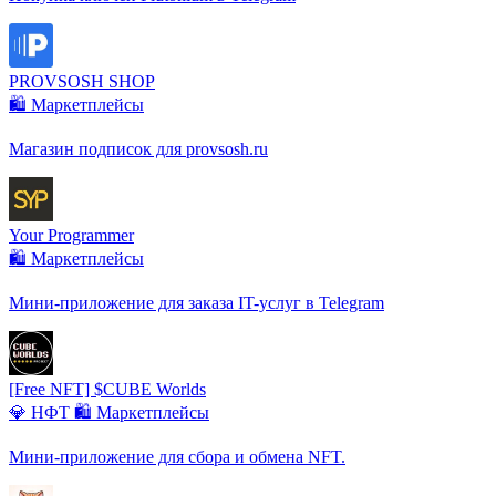
PROVSOSH SHOP
🛍️ Маркетплейсы
Магазин подписок для provsosh.ru
Your Programmer
🛍️ Маркетплейсы
Мини-приложение для заказа IT-услуг в Telegram
[Free NFT] $CUBE Worlds
💎 НФТ
🛍️ Маркетплейсы
Мини-приложение для сбора и обмена NFT.