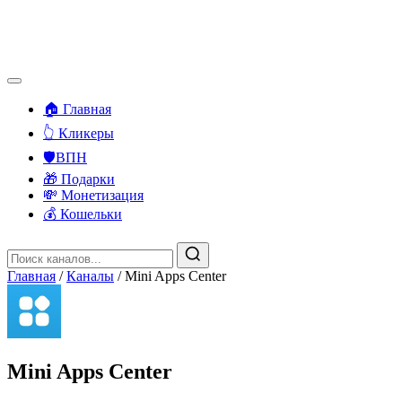
🏠 Главная
👆 Кликеры
🛡️ВПН
🎁 Подарки
💸 Монетизация
💰 Кошельки
Главная
/
Каналы
/
Mini Apps Center
Mini Apps Center