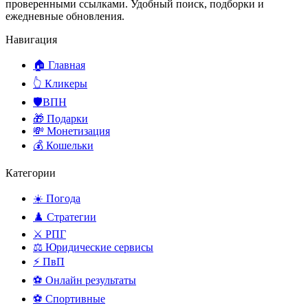
проверенными ссылками. Удобный поиск, подборки и
ежедневные обновления.
Навигация
🏠 Главная
👆 Кликеры
🛡️ВПН
🎁 Подарки
💸 Монетизация
💰 Кошельки
Категории
☀️ Погода
♟️ Стратегии
⚔️ РПГ
⚖️ Юридические сервисы
⚡ ПвП
⚽ Онлайн результаты
⚽ Спортивные