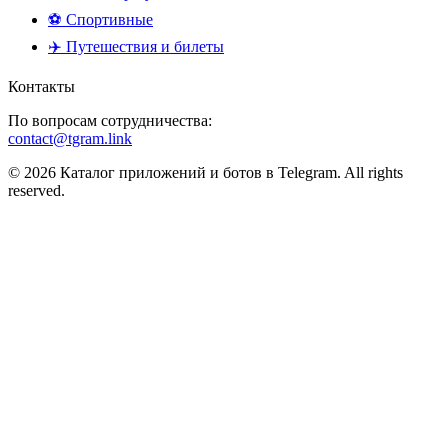
⚽ Спортивные
✈️ Путешествия и билеты
Контакты
По вопросам сотрудничества:
contact@tgram.link
© 2026 Каталог приложений и ботов в Telegram. All rights
reserved.