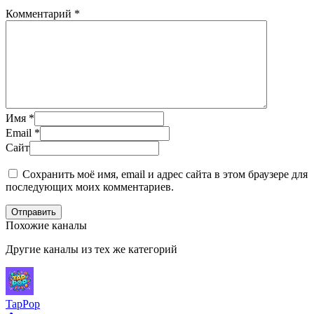
Комментарий
*
Имя
*
Email
*
Сайт
Сохранить моё имя, email и адрес сайта в этом браузере для
последующих моих комментариев.
Отправить
Похожие каналы
Другие каналы из тех же категорий
TapPop