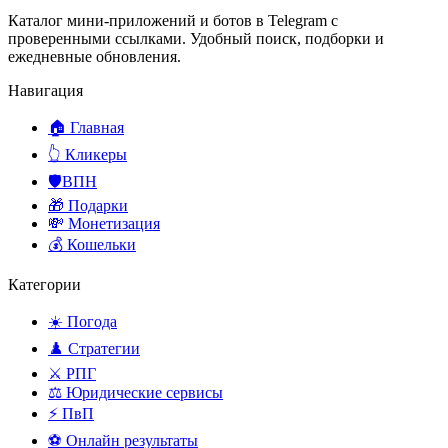
Каталог мини-приложений и ботов в Telegram с
проверенными ссылками. Удобный поиск, подборки и
ежедневные обновления.
Навигация
🏠 Главная
👆 Кликеры
🛡️ВПН
🎁 Подарки
💸 Монетизация
💰 Кошельки
Категории
☀️ Погода
♟️ Стратегии
⚔️ РПГ
⚖️ Юридические сервисы
⚡ ПвП
⚽ Онлайн результаты