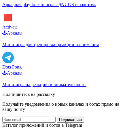
Аркадная play-to-earn игра с $NUGS и золотом.
Activate
🕹️Аркады
Мини-игра для тренировки реакции и внимания
Dots Pong
🕹️Аркады
Мини-игра на реакцию и внимательность.
Подпишитесь на рассылку
Получайте уведомления о новых каналах и ботаx прямо на
вашу почту
Подписаться
Каталог приложений и ботов в Telegram