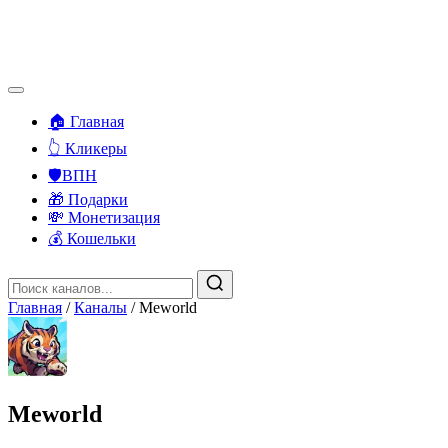
🏠 Главная
👆 Кликеры
🛡️ВПН
🎁 Подарки
💸 Монетизация
💰 Кошельки
Главная
/
Каналы
/
Meworld
Meworld