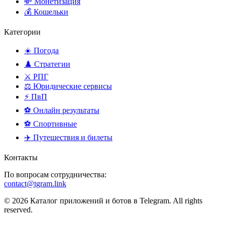
💸 Монетизация
💰 Кошельки
Категории
☀️ Погода
♟️ Стратегии
⚔️ РПГ
⚖️ Юридические сервисы
⚡ ПвП
⚽ Онлайн результаты
⚽ Спортивные
✈️ Путешествия и билеты
Контакты
По вопросам сотрудничества:
contact@tgram.link
© 2026 Каталог приложений и ботов в Telegram. All rights
reserved.