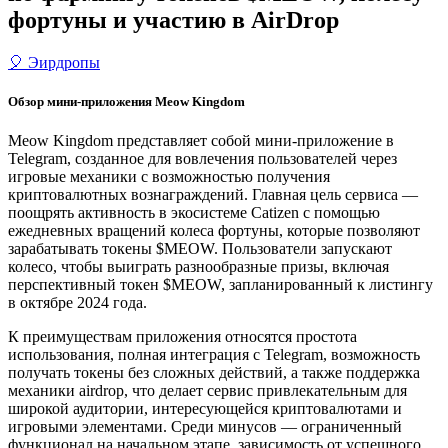
фортуны и участию в AirDrop
🎈 Эирдропы
Обзор мини-приложения Meow Kingdom
Meow Kingdom представляет собой мини-приложение в
Telegram, созданное для вовлечения пользователей через
игровые механики с возможностью получения
криптовалютных вознаграждений. Главная цель сервиса —
поощрять активность в экосистеме Catizen с помощью
ежедневных вращений колеса фортуны, которые позволяют
зарабатывать токены $MEOW. Пользователи запускают
колесо, чтобы выиграть разнообразные призы, включая
перспективный токен $MEOW, запланированный к листингу
в октябре 2024 года.
К преимуществам приложения относятся простота
использования, полная интеграция с Telegram, возможность
получать токены без сложных действий, а также поддержка
механики airdrop, что делает сервис привлекательным для
широкой аудитории, интересующейся криптовалютами и
игровыми элементами. Среди минусов — ограниченный
функционал на начальном этапе, зависимость от успешного