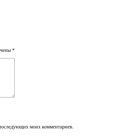
ечены
*
ля последующих моих комментариев.