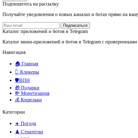
Подпишитесь на рассылку
Получайте уведомления о новых каналах и ботаx прямо на ваш
Подписаться
Каталог приложений и ботов в Telegram
Каталог мини-приложений и ботов в Telegram с проверенными
Навигация
🏠 Главная
👆 Кликеры
🛡️ВПН
🎁 Подарки
💸 Монетизация
💰 Кошельки
Категории
☀️ Погода
♟️ Стратегии