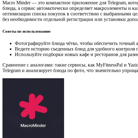
Macro Minder — это компактное приложение для Telegram, кот
блюда, а сервис автоматически определяет макроэлементы и 
оптимизации списка покупок в соответствии с выбранными цел
без необходимости отдельной регистрации или установки доп
Советы по использованию
Фотографируйте блюда чётко, чтобы обеспечить точный а
Ведите историю съеденных блюд для удобного контроля п
Используйте подборки новых кафе и ресторанов для разн
Сравнение с аналогами: такие сервисы, как MyFitnessPal и Yaz
Telegram и анализирует блюда по фото, что значительно упро