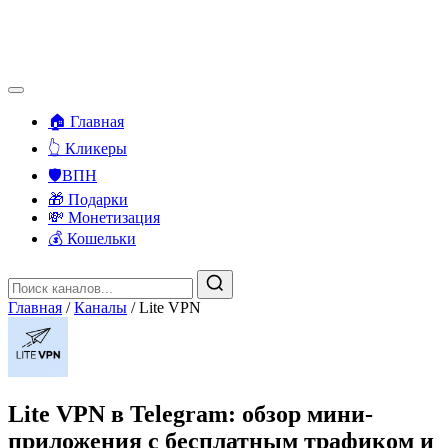
🏠 Главная
👆 Кликеры
🛡️ВПН
🎁 Подарки
💸 Монетизация
💰 Кошельки
Главная
/
Каналы
/
Lite VPN
Lite VPN в Telegram: обзор мини-
приложения с бесплатным трафиком и