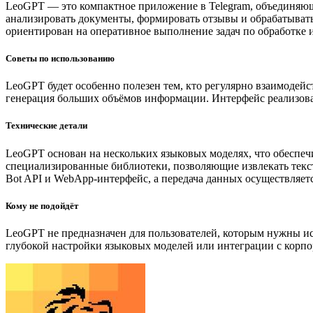
LeoGPT — это компактное приложение в Telegram, объединяющ
анализировать документы, формировать отзывы и обрабатыват
ориентирован на оперативное выполнение задач по обработке и
Советы по использованию
LeoGPT будет особенно полезен тем, кто регулярно взаимодейст
генерация больших объёмов информации. Интерфейс реализован 
Технические детали
LeoGPT основан на нескольких языковых моделях, что обеспеч
специализированные библиотеки, позволяющие извлекать текст
Bot API и WebApp-интерфейс, а передача данных осуществляет
Кому не подойдёт
LeoGPT не предназначен для пользователей, которым нужны ис
глубокой настройки языковых моделей или интеграции с корп