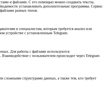
стами и файлами. С его помощью можно создавать тексты,
обходимости устанавливать дополнительные программы. Сервис
 файлами разных типов.
давателям и специалистам, которым требуется анализ или
бом устройстве с установленным Telegram.
анных. Для работы с файлами используются
 Взаимодействие с пользователем происходит через Telegram
и сложными структурами данных, а также тем, кто требует