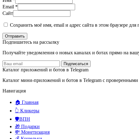
Имя
*
Email
*
Сайт
Сохранить моё имя, email и адрес сайта в этом браузере д
Отправить
Подпишитесь на рассылку
Получайте уведомления о новых каналах и ботаx прямо на ваш
Подписаться
Каталог приложений и ботов в Telegram
Каталог мини-приложений и ботов в Telegram с проверенными
Навигация
🏠 Главная
👆 Кликеры
🛡️ВПН
🎁 Подарки
💸 Монетизация
💰 Кошельки