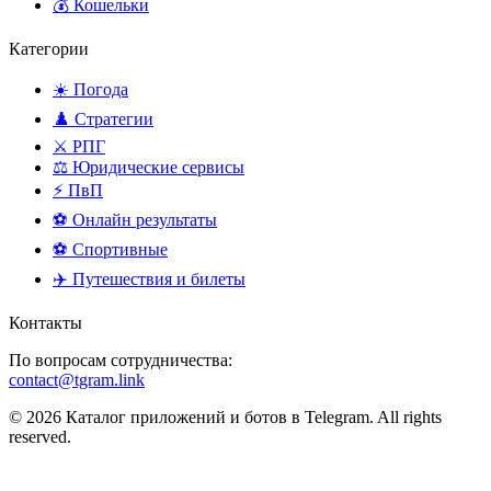
💰 Кошельки
Категории
☀️ Погода
♟️ Стратегии
⚔️ РПГ
⚖️ Юридические сервисы
⚡ ПвП
⚽ Онлайн результаты
⚽ Спортивные
✈️ Путешествия и билеты
Контакты
По вопросам сотрудничества:
contact@tgram.link
© 2026 Каталог приложений и ботов в Telegram. All rights
reserved.