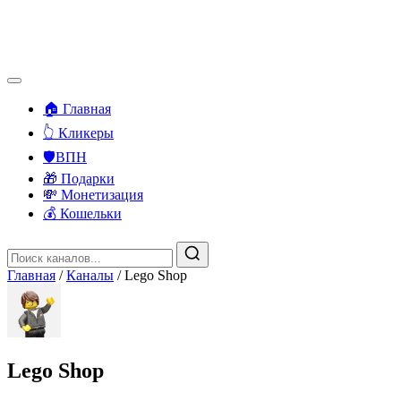
🏠 Главная
👆 Кликеры
🛡️ВПН
🎁 Подарки
💸 Монетизация
💰 Кошельки
Главная
/
Каналы
/
Lego Shop
Lego Shop