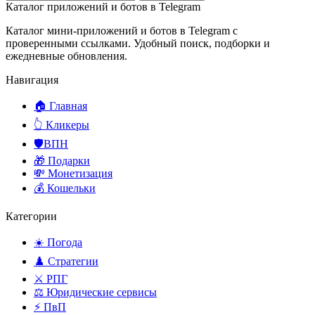
Каталог приложений и ботов в Telegram
Каталог мини-приложений и ботов в Telegram с
проверенными ссылками. Удобный поиск, подборки и
ежедневные обновления.
Навигация
🏠 Главная
👆 Кликеры
🛡️ВПН
🎁 Подарки
💸 Монетизация
💰 Кошельки
Категории
☀️ Погода
♟️ Стратегии
⚔️ РПГ
⚖️ Юридические сервисы
⚡ ПвП