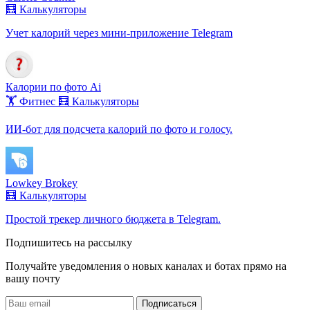
🧮 Калькуляторы
Учет калорий через мини-приложение Telegram
Калории по фото Ai
🏋️ Фитнес
🧮 Калькуляторы
ИИ-бот для подсчета калорий по фото и голосу.
Lowkey Brokey
🧮 Калькуляторы
Простой трекер личного бюджета в Telegram.
Подпишитесь на рассылку
Получайте уведомления о новых каналах и ботаx прямо на
вашу почту
Подписаться