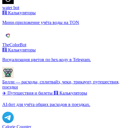
water bot
🧮 Калькуляторы
Мини-приложение учёта воды на TON
TheColorBot
🧮 Калькуляторы
Визуализация цветов по hex-коду в Telegram.
Билли — расходы, сплитвайз, чеки, трикаунт, путешествия,
поездки
✈️ Путешествия и билеты
🧮 Калькуляторы
AI-бот для учёта общих расходов в поездках.
Calorie Counter