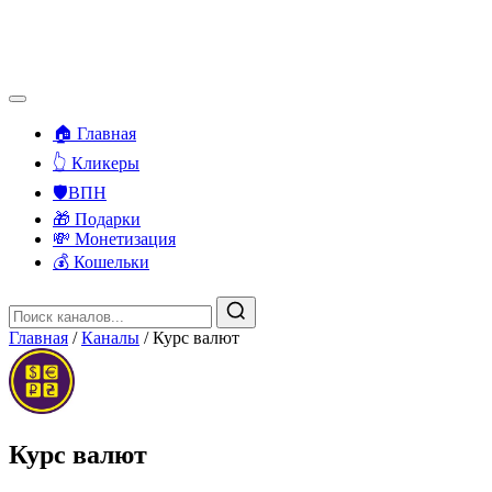
🏠 Главная
👆 Кликеры
🛡️ВПН
🎁 Подарки
💸 Монетизация
💰 Кошельки
Главная
/
Каналы
/
Курс валют
Курс валют