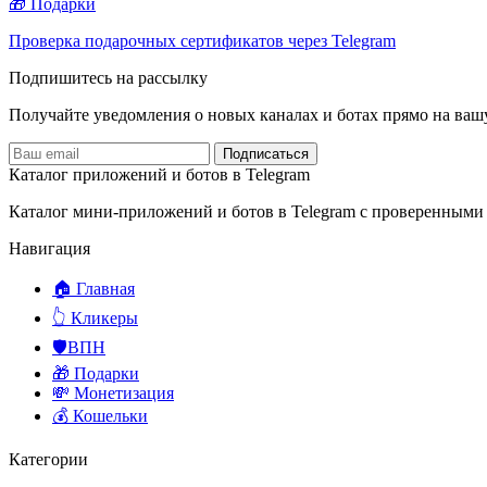
🎁 Подарки
Проверка подарочных сертификатов через Telegram
Подпишитесь на рассылку
Получайте уведомления о новых каналах и ботаx прямо на ваш
Подписаться
Каталог приложений и ботов в Telegram
Каталог мини-приложений и ботов в Telegram с проверенными
Навигация
🏠 Главная
👆 Кликеры
🛡️ВПН
🎁 Подарки
💸 Монетизация
💰 Кошельки
Категории