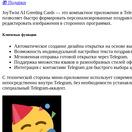
🎁 Подарки
JoyTwist AI Greeting Cards — это компактное приложение в Te
позволяет быстро формировать персонализированные поздравле
редактировать изображения в сторонних программах.
Ключевые функции
Автоматическое создание дизайна открытки на основе в
Возможность индивидуальной настройки текста поздравл
Мгновенная отправка готовой открытки через Telegram.
Поддержка множества языков и разнообразных стилей оф
Интеграция с контактами Telegram для быстрого выбора а
С технической стороны мини-приложение использует современ
непосредственно внутри Telegram, без необходимости устанавл
специальный Telegram-аккаунт.