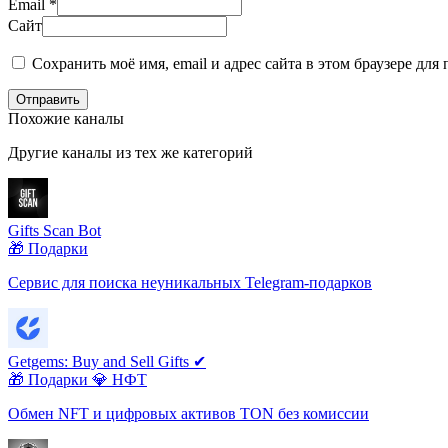
Email
*
Сайт
Сохранить моё имя, email и адрес сайта в этом браузере д
Отправить
Похожие каналы
Другие каналы из тех же категорий
Gifts Scan Bot
🎁 Подарки
Сервис для поиска неуникальных Telegram-подарков
Getgems: Buy and Sell Gifts ✔
🎁 Подарки
💎 НФТ
Обмен NFT и цифровых активов TON без комиссии