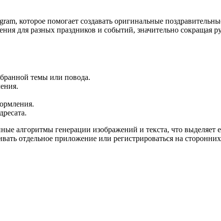
legram, которое помогает создавать оригинальные поздравитель
ния для разных праздников и событий, значительно сокращая ру
ыбранной темы или повода.
ения.
ормления.
дресата.
ные алгоритмы генерации изображений и текста, что выделяет 
ивать отдельное приложение или регистрироваться на сторонних