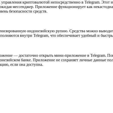
ля управления криптовалютой непосредственно в Telegram. Этот и
окидая мессенджер. Приложение функционирует как некастодиал
вень безопасности средств.
низированную индонезийскую рупию. Средства можно выводить 
ыполняются внутри Telegram, что обеспечивает удобный и быст
риложение — достаточно открыть мини-приложение в Telegram. 
донезийском банке. Приложение не сохраняет личные данные пол
цию, если она доступна.