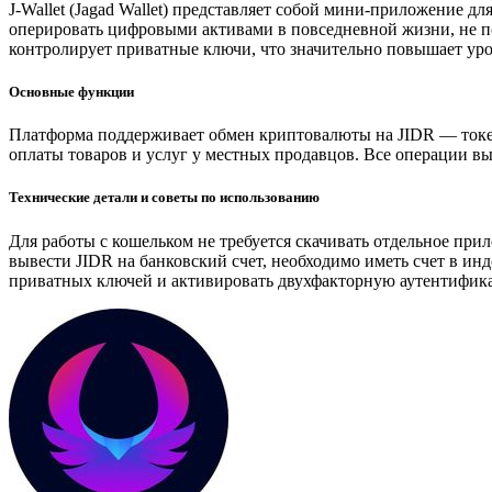
J-Wallet (Jagad Wallet) представляет собой мини-приложение д
оперировать цифровыми активами в повседневной жизни, не п
контролирует приватные ключи, что значительно повышает уро
Основные функции
Платформа поддерживает обмен криптовалюты на JIDR — токе
оплаты товаров и услуг у местных продавцов. Все операции в
Технические детали и советы по использованию
Для работы с кошельком не требуется скачивать отдельное п
вывести JIDR на банковский счет, необходимо иметь счет в ин
приватных ключей и активировать двухфакторную аутентифика