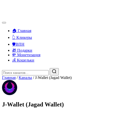
🏠 Главная
👆 Кликеры
🛡️ВПН
🎁 Подарки
💸 Монетизация
💰 Кошельки
Главная
/
Каналы
/
J-Wallet (Jagad Wallet)
J-Wallet (Jagad Wallet)