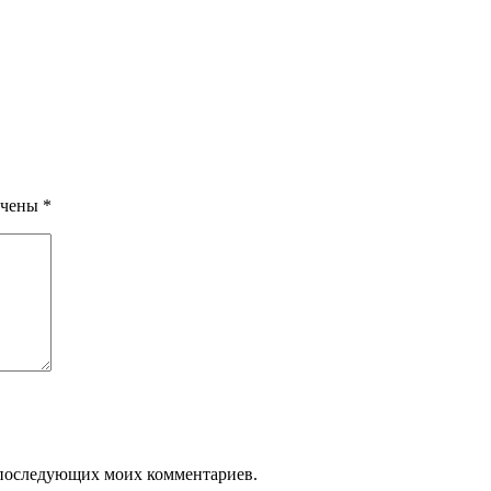
ечены
*
ля последующих моих комментариев.