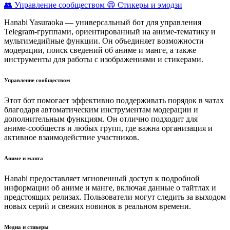
👥 Управление сообществом
😄 Стикеры и эмодзи
Hanabi Yasuraoka — универсальный бот для управления
Telegram‑группами, ориентированный на аниме‑тематику и
мультимедийные функции. Он объединяет возможности
модерации, поиск сведений об аниме и манге, а также
инструменты для работы с изображениями и стикерами.
Управление сообществом
Этот бот помогает эффективно поддерживать порядок в чатах
благодаря автоматическим инструментам модерации и
дополнительным функциям. Он отлично подходит для
аниме‑сообществ и любых групп, где важна организация и
активное взаимодействие участников.
Аниме и манга
Hanabi предоставляет мгновенный доступ к подробной
информации об аниме и манге, включая данные о тайтлах и
предстоящих релизах. Пользователи могут следить за выходом
новых серий и свежих новинок в реальном времени.
Медиа и стикеры