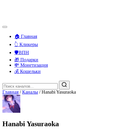
🏠 Главная
👆 Кликеры
🛡️ВПН
🎁 Подарки
💸 Монетизация
💰 Кошельки
Главная
/
Каналы
/
Hanabi Yasuraoka
Hanabi Yasuraoka