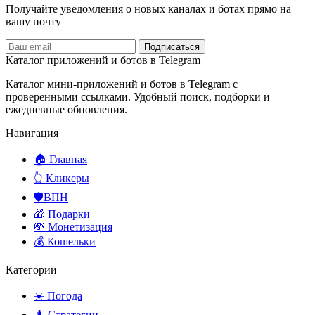
Получайте уведомления о новых каналах и ботаx прямо на
вашу почту
Подписаться
Каталог приложений и ботов в Telegram
Каталог мини-приложений и ботов в Telegram с
проверенными ссылками. Удобный поиск, подборки и
ежедневные обновления.
Навигация
🏠 Главная
👆 Кликеры
🛡️ВПН
🎁 Подарки
💸 Монетизация
💰 Кошельки
Категории
☀️ Погода
♟️ Стратегии