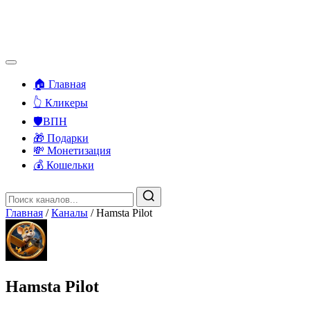
🏠 Главная
👆 Кликеры
🛡️ВПН
🎁 Подарки
💸 Монетизация
💰 Кошельки
Главная
/
Каналы
/
Hamsta Pilot
Hamsta Pilot