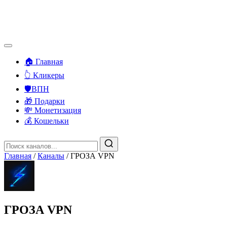
🏠 Главная
👆 Кликеры
🛡️ВПН
🎁 Подарки
💸 Монетизация
💰 Кошельки
Главная
/
Каналы
/
ГРОЗА VPN
ГРОЗА VPN