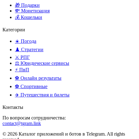
🎁 Подарки
💸 Монетизация
💰 Кошельки
Категории
☀️ Погода
♟️ Стратегии
⚔️ РПГ
⚖️ Юридические сервисы
⚡ ПвП
⚽ Онлайн результаты
⚽ Спортивные
✈️ Путешествия и билеты
Контакты
По вопросам сотрудничества:
contact@tgram.link
© 2026 Каталог приложений и ботов в Telegram. All rights