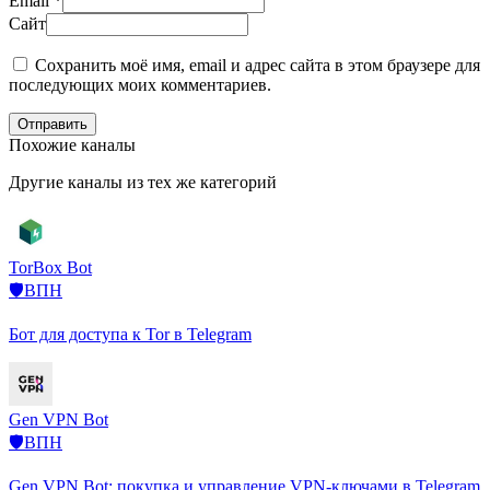
Email
*
Сайт
Сохранить моё имя, email и адрес сайта в этом браузере для
последующих моих комментариев.
Отправить
Похожие каналы
Другие каналы из тех же категорий
TorBox Bot
🛡️ВПН
Бот для доступа к Tor в Telegram
Gen VPN Bot
🛡️ВПН
Gen VPN Bot: покупка и управление VPN-ключами в Telegram