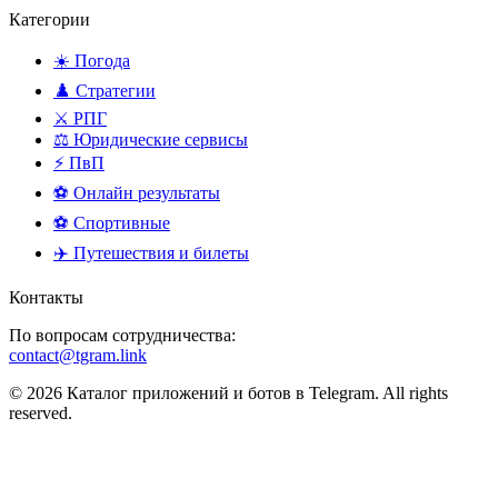
Категории
☀️ Погода
♟️ Стратегии
⚔️ РПГ
⚖️ Юридические сервисы
⚡ ПвП
⚽ Онлайн результаты
⚽ Спортивные
✈️ Путешествия и билеты
Контакты
По вопросам сотрудничества:
contact@tgram.link
© 2026 Каталог приложений и ботов в Telegram. All rights
reserved.