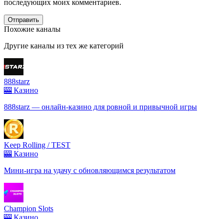
последующих моих комментариев.
Отправить
Похожие каналы
Другие каналы из тех же категорий
888starz
🎰 Казино
888starz — онлайн-казино для ровной и привычной игры
Keep Rolling / TEST
🎰 Казино
Мини-игра на удачу с обновляющимся результатом
Champion Slots
🎰 Казино