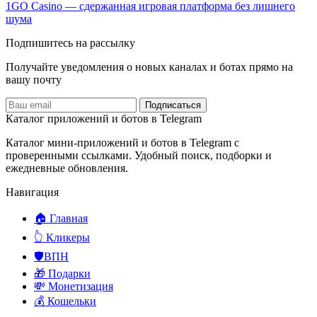
1GO Casino — сдержанная игровая платформа без лишнего
шума
Подпишитесь на рассылку
Получайте уведомления о новых каналах и ботаx прямо на
вашу почту
Подписаться
Каталог приложений и ботов в Telegram
Каталог мини-приложений и ботов в Telegram с
проверенными ссылками. Удобный поиск, подборки и
ежедневные обновления.
Навигация
🏠 Главная
👆 Кликеры
🛡️ВПН
🎁 Подарки
💸 Монетизация
💰 Кошельки