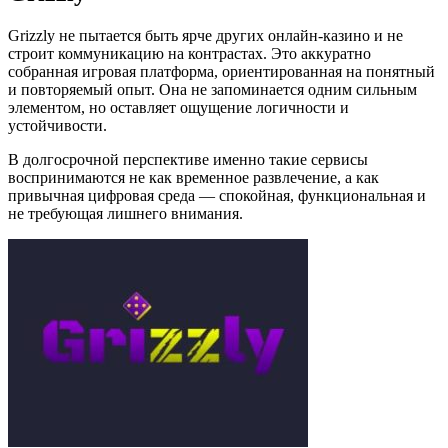
Grizzly не пытается быть ярче других онлайн-казино и не
строит коммуникацию на контрастах. Это аккуратно
собранная игровая платформа, ориентированная на понятный
и повторяемый опыт. Она не запоминается одним сильным
элементом, но оставляет ощущение логичности и
устойчивости.
В долгосрочной перспективе именно такие сервисы
воспринимаются не как временное развлечение, а как
привычная цифровая среда — спокойная, функциональная и
не требующая лишнего внимания.