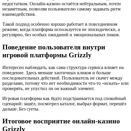
недостатком. Онлайн-казино остаётся нейтральным, почти
незаметным, позволяя пользователю самому задавать ритм
взаимодействия.
Такой подход особенно хорошо работает в повседневном
режиме, когда платформа используется не эпизодически, а
регулярно, без особых ожиданий и эмоциональных пиков.
Поведение пользователя внутри
игровой платформы Grizzly
Интересно наблюдать, как сама структура сервиса влияет на
поведение. Здесь меньше хаотичных кликов и больше
последовательных действий. Пользователь не скачет между
разделами, потому что нет необходимости что-то «искать» или
проверять, не упустил ли он важный элемент.
Игровая платформа как будто подстраивается под спокойный
сценарий: зашёл, посмотрел каталог, выбрал формат, перешёл
дальше. Без суеты.
Итоговое восприятие онлайн-казино
Grizzly