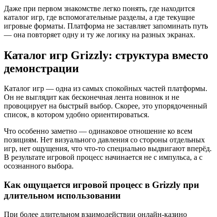
Даже при первом знакомстве легко понять, где находится
каталог игр, где вспомогательные разделы, а где текущие
игровые форматы. Платформа не заставляет запоминать путь
— она повторяет одну и ту же логику на разных экранах.
Каталог игр Grizzly: структура вместо
демонстрации
Каталог игр — одна из самых спокойных частей платформы.
Он не выглядит как бесконечная лента новинок и не
провоцирует на быстрый выбор. Скорее, это упорядоченный
список, в котором удобно ориентироваться.
Что особенно заметно — одинаковое отношение ко всем
позициям. Нет визуального давления со стороны отдельных
игр, нет ощущения, что что-то специально выдвигают вперёд.
В результате игровой процесс начинается не с импульса, а с
осознанного выбора.
Как ощущается игровой процесс в Grizzly при
длительном использовании
При более длительном взаимодействии онлайн-казино