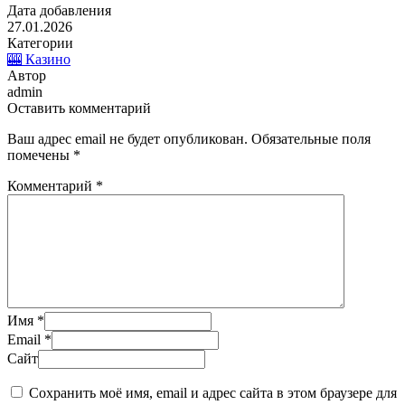
Дата добавления
27.01.2026
Категории
🎰 Казино
Автор
admin
Оставить комментарий
Ваш адрес email не будет опубликован.
Обязательные поля
помечены
*
Комментарий
*
Имя
*
Email
*
Сайт
Сохранить моё имя, email и адрес сайта в этом браузере для