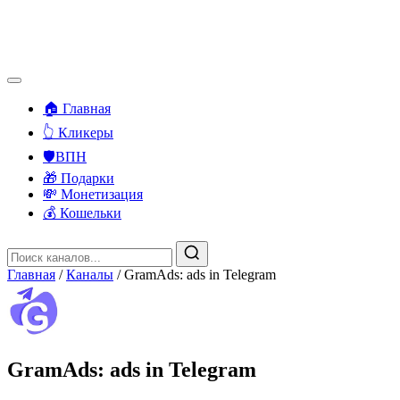
🏠 Главная
👆 Кликеры
🛡️ВПН
🎁 Подарки
💸 Монетизация
💰 Кошельки
Главная
/
Каналы
/
GramAds: ads in Telegram
GramAds: ads in Telegram