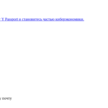
 Y Passport и становитесь частью киберэкономики.
у почту