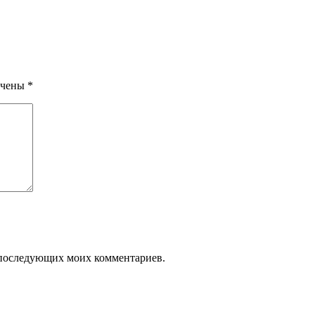
ечены
*
ля последующих моих комментариев.