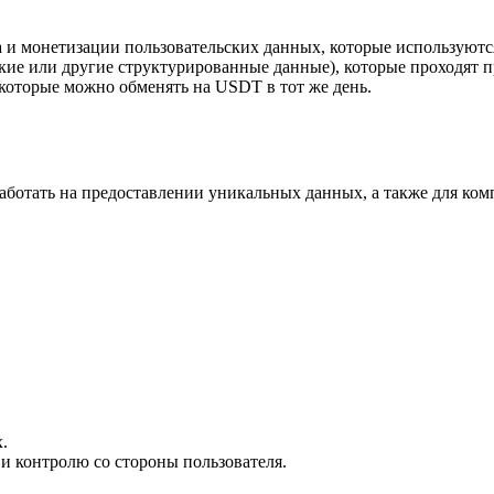
а и монетизации пользовательских данных, которые используютс
ские или другие структурированные данные), которые проходят п
 которые можно обменять на USDT в тот же день.
работать на предоставлении уникальных данных, а также для ко
.
и контролю со стороны пользователя.