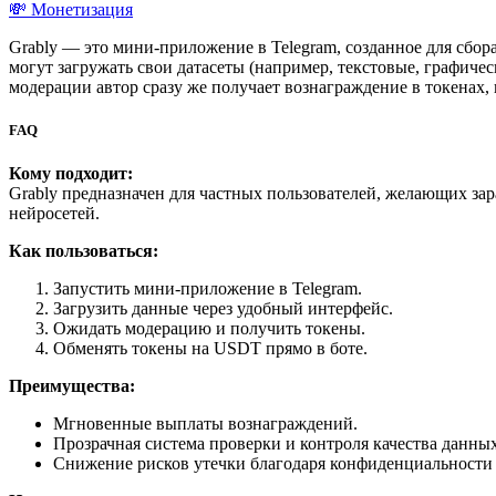
💸 Монетизация
Grably — это мини-приложение в Telegram, созданное для сбор
могут загружать свои датасеты (например, текстовые, графиче
модерации автор сразу же получает вознаграждение в токенах,
FAQ
Кому подходит:
Grably предназначен для частных пользователей, желающих за
нейросетей.
Как пользоваться:
Запустить мини-приложение в Telegram.
Загрузить данные через удобный интерфейс.
Ожидать модерацию и получить токены.
Обменять токены на USDT прямо в боте.
Преимущества:
Мгновенные выплаты вознаграждений.
Прозрачная система проверки и контроля качества данных
Снижение рисков утечки благодаря конфиденциальности 