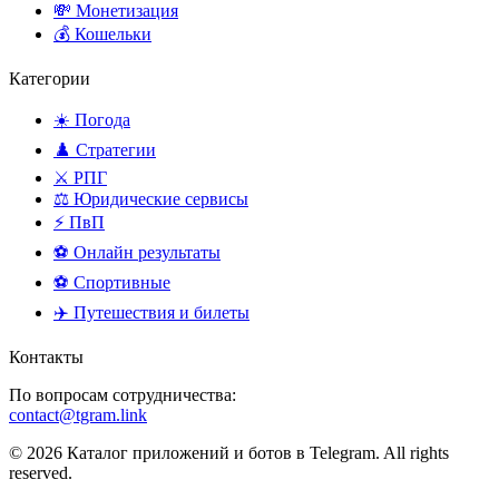
💸 Монетизация
💰 Кошельки
Категории
☀️ Погода
♟️ Стратегии
⚔️ РПГ
⚖️ Юридические сервисы
⚡ ПвП
⚽ Онлайн результаты
⚽ Спортивные
✈️ Путешествия и билеты
Контакты
По вопросам сотрудничества:
contact@tgram.link
© 2026 Каталог приложений и ботов в Telegram. All rights
reserved.