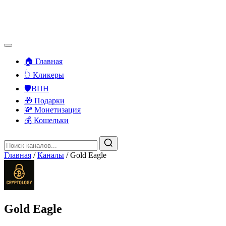
🏠 Главная
👆 Кликеры
🛡️ВПН
🎁 Подарки
💸 Монетизация
💰 Кошельки
Главная
/
Каналы
/
Gold Eagle
Gold Eagle