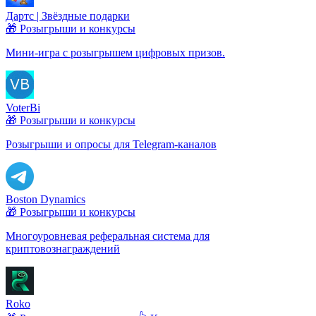
Дартс | Звёздные подарки
🎁 Розыгрыши и конкурсы
Мини-игра с розыгрышем цифровых призов.
VoterBi
🎁 Розыгрыши и конкурсы
Розыгрыши и опросы для Telegram-каналов
Boston Dynamics
🎁 Розыгрыши и конкурсы
Многоуровневая реферальная система для
криптовознаграждений
Roko