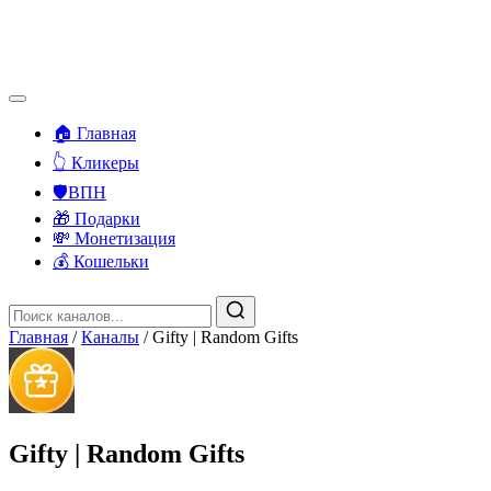
🏠 Главная
👆 Кликеры
🛡️ВПН
🎁 Подарки
💸 Монетизация
💰 Кошельки
Главная
/
Каналы
/
Gifty | Random Gifts
Gifty | Random Gifts