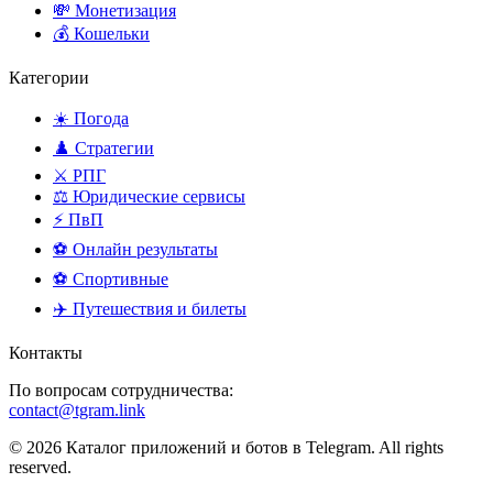
💸 Монетизация
💰 Кошельки
Категории
☀️ Погода
♟️ Стратегии
⚔️ РПГ
⚖️ Юридические сервисы
⚡ ПвП
⚽ Онлайн результаты
⚽ Спортивные
✈️ Путешествия и билеты
Контакты
По вопросам сотрудничества:
contact@tgram.link
© 2026 Каталог приложений и ботов в Telegram. All rights
reserved.