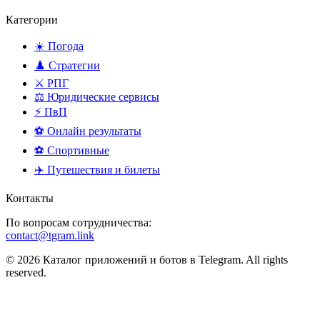
Категории
☀️ Погода
♟️ Стратегии
⚔️ РПГ
⚖️ Юридические сервисы
⚡ ПвП
⚽ Онлайн результаты
⚽ Спортивные
✈️ Путешествия и билеты
Контакты
По вопросам сотрудничества:
contact@tgram.link
© 2026 Каталог приложений и ботов в Telegram. All rights
reserved.