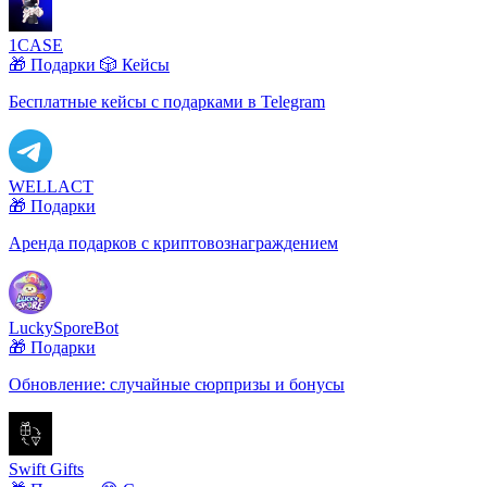
1CASE
🎁 Подарки
🎲 Кейсы
Бесплатные кейсы с подарками в Telegram
WELLACT
🎁 Подарки
Аренда подарков с криптовознаграждением
LuckySporeBot
🎁 Подарки
Обновление: случайные сюрпризы и бонусы
Swift Gifts