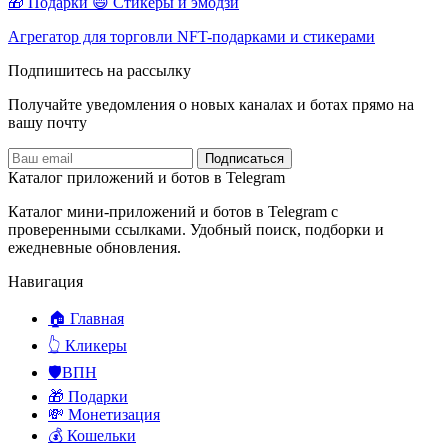
🎁 Подарки
😄 Стикеры и эмодзи
Агрегатор для торговли NFT-подарками и стикерами
Подпишитесь на рассылку
Получайте уведомления о новых каналах и ботаx прямо на
вашу почту
Подписаться
Каталог приложений и ботов в Telegram
Каталог мини-приложений и ботов в Telegram с
проверенными ссылками. Удобный поиск, подборки и
ежедневные обновления.
Навигация
🏠 Главная
👆 Кликеры
🛡️ВПН
🎁 Подарки
💸 Монетизация
💰 Кошельки