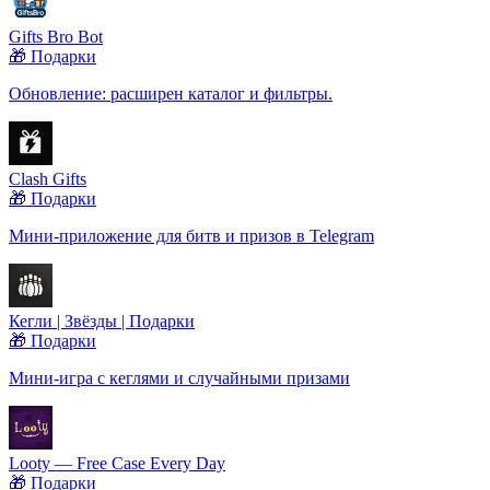
Gifts Bro Bot
🎁 Подарки
Обновление: расширен каталог и фильтры.
Clash Gifts
🎁 Подарки
Мини-приложение для битв и призов в Telegram
Кегли | Звёзды | Подарки
🎁 Подарки
Мини-игра с кеглями и случайными призами
Looty — Free Case Every Day
🎁 Подарки