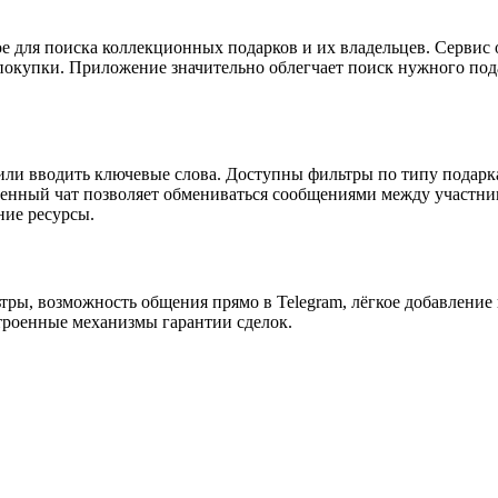
нное для поиска коллекционных подарков и их владельцев. Серви
 покупки. Приложение значительно облегчает поиск нужного пода
ли вводить ключевые слова. Доступны фильтры по типу подарка,
оенный чат позволяет обмениваться сообщениями между участник
ние ресурсы.
ры, возможность общения прямо в Telegram, лёгкое добавление
троенные механизмы гарантии сделок.