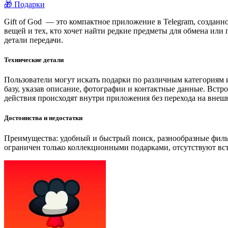
🎁 Подарки
Gift of God ️ — это компактное приложение в Telegram, созда
вещей и тех, кто хочет найти редкие предметы для обмена или
детали передачи.
Технические детали
Пользователи могут искать подарки по различным категориям и
базу, указав описание, фотографии и контактные данные. Встр
действия происходят внутри приложения без перехода на внеш
Достоинства и недостатки
Преимущества: удобный и быстрый поиск, разнообразные фильт
ограничен только коллекционными подарками, отсутствуют вс