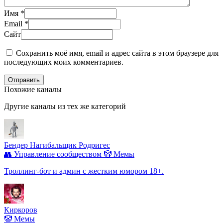
Имя
*
Email
*
Сайт
Сохранить моё имя, email и адрес сайта в этом браузере для
последующих моих комментариев.
Отправить
Похожие каналы
Другие каналы из тех же категорий
Бендер Нагибальщик Родригес
👥 Управление сообществом
🤡 Мемы
Троллинг-бот и админ с жестким юмором 18+.
Киркоров
🤡 Мемы