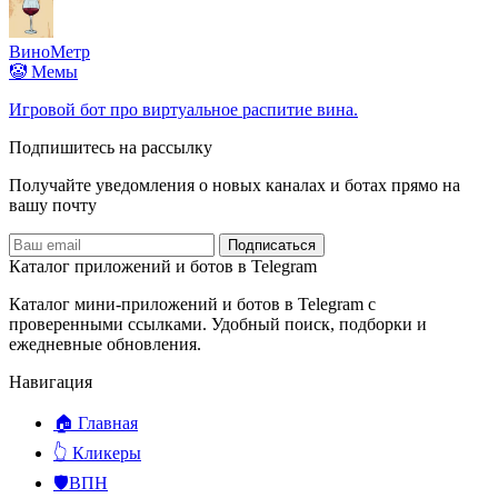
ВиноМетр
🤡 Мемы
Игровой бот про виртуальное распитие вина.
Подпишитесь на рассылку
Получайте уведомления о новых каналах и ботаx прямо на
вашу почту
Подписаться
Каталог приложений и ботов в Telegram
Каталог мини-приложений и ботов в Telegram с
проверенными ссылками. Удобный поиск, подборки и
ежедневные обновления.
Навигация
🏠 Главная
👆 Кликеры
🛡️ВПН