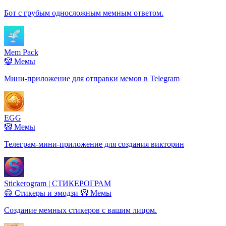
Бот с грубым односложным мемным ответом.
Mem Pack
🤡 Мемы
Мини-приложение для отправки мемов в Telegram
EGG
🤡 Мемы
Телеграм-мини-приложение для создания викторин
Stickerogram | СТИКЕРОГРАМ
😄 Стикеры и эмодзи
🤡 Мемы
Создание мемных стикеров с вашим лицом.