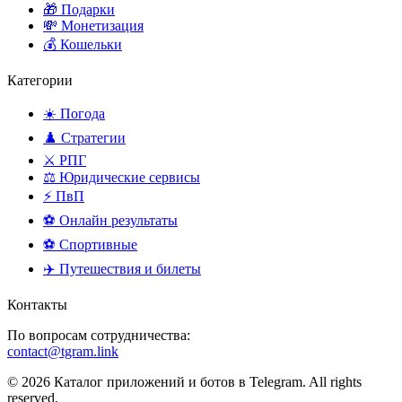
🎁 Подарки
💸 Монетизация
💰 Кошельки
Категории
☀️ Погода
♟️ Стратегии
⚔️ РПГ
⚖️ Юридические сервисы
⚡ ПвП
⚽ Онлайн результаты
⚽ Спортивные
✈️ Путешествия и билеты
Контакты
По вопросам сотрудничества:
contact@tgram.link
© 2026 Каталог приложений и ботов в Telegram. All rights
reserved.