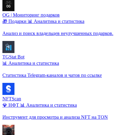
OG | Мониторинг подарков
🎁 Подарки
📊 Аналитика и статистика
Анализ и поиск владельцев неулучшенных подарков.
TGStat Bot
📊 Аналитика и статистика
Статистика Telegram-каналов и чатов по ссылке
NFTScan
💎 НФТ
📊 Аналитика и статистика
Инструмент для просмотра и анализа NFT на TON