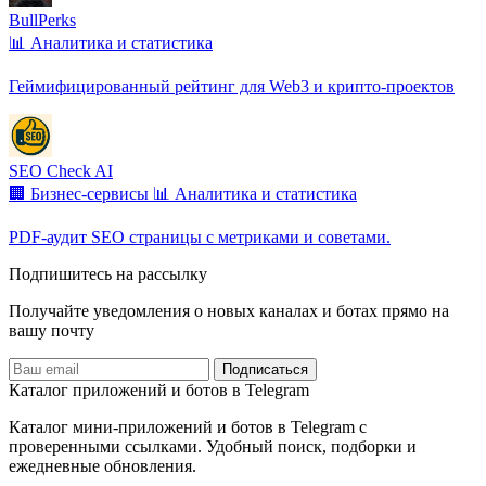
BullPerks
📊 Аналитика и статистика
Геймифицированный рейтинг для Web3 и крипто-проектов
SEO Check AI
🏢 Бизнес-сервисы
📊 Аналитика и статистика
PDF-аудит SEO страницы с метриками и советами.
Подпишитесь на рассылку
Получайте уведомления о новых каналах и ботаx прямо на
вашу почту
Подписаться
Каталог приложений и ботов в Telegram
Каталог мини-приложений и ботов в Telegram с
проверенными ссылками. Удобный поиск, подборки и
ежедневные обновления.