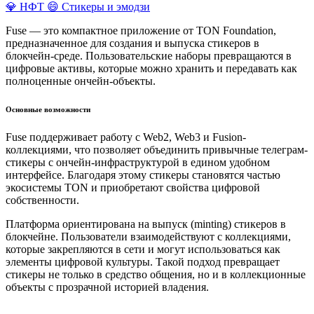
💎 НФТ
😄 Стикеры и эмодзи
Fuse — это компактное приложение от TON Foundation,
предназначенное для создания и выпуска стикеров в
блокчейн-среде. Пользовательские наборы превращаются в
цифровые активы, которые можно хранить и передавать как
полноценные ончейн-объекты.
Основные возможности
Fuse поддерживает работу с Web2, Web3 и Fusion-
коллекциями, что позволяет объединить привычные телеграм-
стикеры с ончейн-инфраструктурой в едином удобном
интерфейсе. Благодаря этому стикеры становятся частью
экосистемы TON и приобретают свойства цифровой
собственности.
Платформа ориентирована на выпуск (minting) стикеров в
блокчейне. Пользователи взаимодействуют с коллекциями,
которые закрепляются в сети и могут использоваться как
элементы цифровой культуры. Такой подход превращает
стикеры не только в средство общения, но и в коллекционные
объекты с прозрачной историей владения.