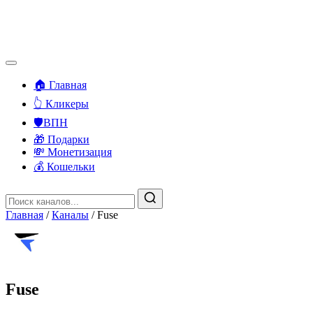
🏠 Главная
👆 Кликеры
🛡️ВПН
🎁 Подарки
💸 Монетизация
💰 Кошельки
Главная
/
Каналы
/
Fuse
Fuse