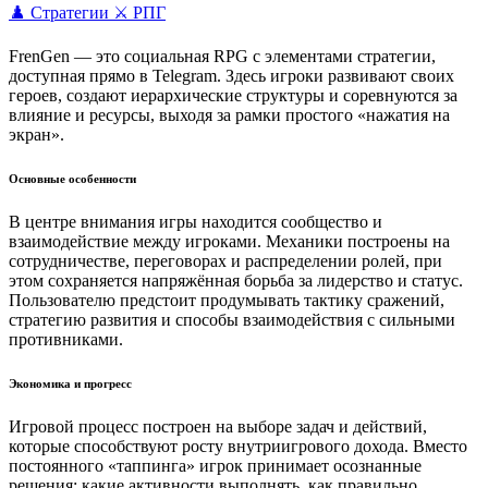
♟️ Стратегии
⚔️ РПГ
FrenGen — это социальная RPG с элементами стратегии,
доступная прямо в Telegram. Здесь игроки развивают своих
героев, создают иерархические структуры и соревнуются за
влияние и ресурсы, выходя за рамки простого «нажатия на
экран».
Основные особенности
В центре внимания игры находится сообщество и
взаимодействие между игроками. Механики построены на
сотрудничестве, переговорах и распределении ролей, при
этом сохраняется напряжённая борьба за лидерство и статус.
Пользователю предстоит продумывать тактику сражений,
стратегию развития и способы взаимодействия с сильными
противниками.
Экономика и прогресс
Игровой процесс построен на выборе задач и действий,
которые способствуют росту внутриигрового дохода. Вместо
постоянного «таппинга» игрок принимает осознанные
решения: какие активности выполнять, как правильно