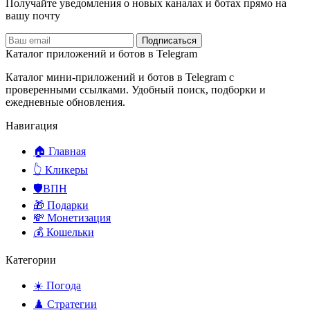
Получайте уведомления о новых каналах и ботаx прямо на
вашу почту
Подписаться
Каталог приложений и ботов в Telegram
Каталог мини-приложений и ботов в Telegram с
проверенными ссылками. Удобный поиск, подборки и
ежедневные обновления.
Навигация
🏠 Главная
👆 Кликеры
🛡️ВПН
🎁 Подарки
💸 Монетизация
💰 Кошельки
Категории
☀️ Погода
♟️ Стратегии