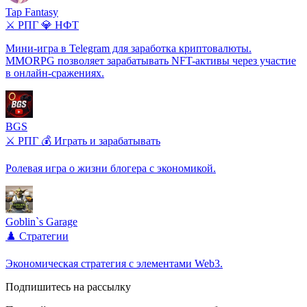
Tap Fantasy
⚔️ РПГ
💎 НФТ
Мини-игра в Telegram для заработка криптовалюты.
MMORPG позволяет зарабатывать NFT-активы через участие
в онлайн-сражениях.
BGS
⚔️ РПГ
💰 Играть и зарабатывать
Ролевая игра о жизни блогера с экономикой.
Goblin`s Garage
♟️ Стратегии
Экономическая стратегия с элементами Web3.
Подпишитесь на рассылку