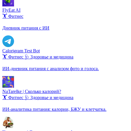
FlyEat AI
🏋️ Фитнес
Дневник питания с ИИ
Calorigram Test Bot
🏋️ Фитнес
🩺 Здоровье и медицина
ИИ-дневник питания с анализом фото и голоса.
NaTarelke | Сколько калорий?
🏋️ Фитнес
🩺 Здоровье и медицина
ИИ-аналитика питания: калории, БЖУ и клетчатка.