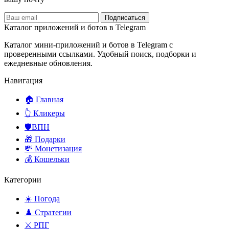
Подписаться
Каталог приложений и ботов в Telegram
Каталог мини-приложений и ботов в Telegram с
проверенными ссылками. Удобный поиск, подборки и
ежедневные обновления.
Навигация
🏠 Главная
👆 Кликеры
🛡️ВПН
🎁 Подарки
💸 Монетизация
💰 Кошельки
Категории
☀️ Погода
♟️ Стратегии
⚔️ РПГ