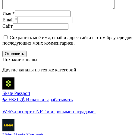
Имя
*
Email
*
Сайт
Сохранить моё имя, email и адрес сайта в этом браузере для
последующих моих комментариев.
Отправить
Похожие каналы
Другие каналы из тех же категорий
Skate Passport
💎 НФТ
💰 Играть и зарабатывать
Web3-паспорт с NFT и игровыми наградами.