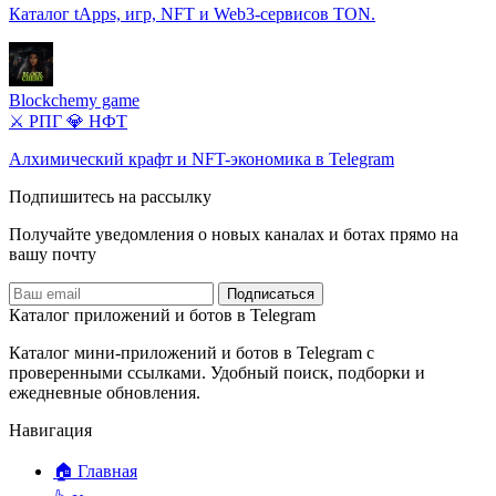
Каталог tApps, игр, NFT и Web3-сервисов TON.
Blockchemy game
⚔️ РПГ
💎 НФТ
Алхимический крафт и NFT-экономика в Telegram
Подпишитесь на рассылку
Получайте уведомления о новых каналах и ботаx прямо на
вашу почту
Подписаться
Каталог приложений и ботов в Telegram
Каталог мини-приложений и ботов в Telegram с
проверенными ссылками. Удобный поиск, подборки и
ежедневные обновления.
Навигация
🏠 Главная