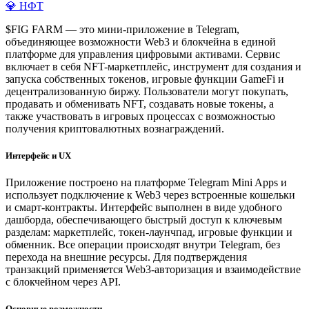
💎 НФТ
$FIG FARM — это мини-приложение в Telegram,
объединяющее возможности Web3 и блокчейна в единой
платформе для управления цифровыми активами. Сервис
включает в себя NFT-маркетплейс, инструмент для создания и
запуска собственных токенов, игровые функции GameFi и
децентрализованную биржу. Пользователи могут покупать,
продавать и обменивать NFT, создавать новые токены, а
также участвовать в игровых процессах с возможностью
получения криптовалютных вознаграждений.
Интерфейс и UX
Приложение построено на платформе Telegram Mini Apps и
использует подключение к Web3 через встроенные кошельки
и смарт-контракты. Интерфейс выполнен в виде удобного
дашборда, обеспечивающего быстрый доступ к ключевым
разделам: маркетплейс, токен-лаунчпад, игровые функции и
обменник. Все операции происходят внутри Telegram, без
перехода на внешние ресурсы. Для подтверждения
транзакций применяется Web3-авторизация и взаимодействие
с блокчейном через API.
Основные возможности