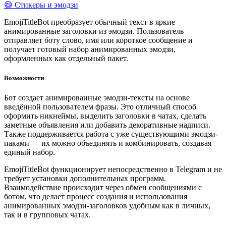
😄 Стикеры и эмодзи
EmojiTitleBot преобразует обычный текст в яркие
анимированные заголовки из эмодзи. Пользователь
отправляет боту слово, имя или короткое сообщение и
получает готовый набор анимированных эмодзи,
оформленных как отдельный пакет.
Возможности
Бот создает анимированные эмодзи-тексты на основе
введённой пользователем фразы. Это отличный способ
оформить никнеймы, выделить заголовки в чатах, сделать
заметные объявления или добавить декоративные надписи.
Также поддерживается работа с уже существующими эмодзи-
паками — их можно объединять и комбинировать, создавая
единый набор.
EmojiTitleBot функционирует непосредственно в Telegram и не
требует установки дополнительных программ.
Взаимодействие происходит через обмен сообщениями с
ботом, что делает процесс создания и использования
анимированных эмодзи-заголовков удобным как в личных,
так и в групповых чатах.