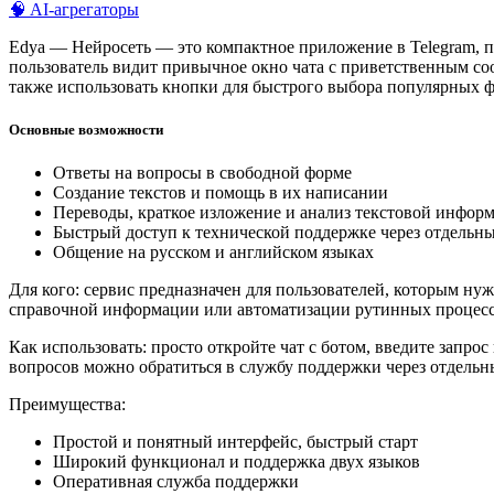
🧠 AI-агрегаторы
Edya — Нейросеть — это компактное приложение в Telegram, п
пользователь видит привычное окно чата с приветственным соо
также использовать кнопки для быстрого выбора популярных 
Основные возможности
Ответы на вопросы в свободной форме
Создание текстов и помощь в их написании
Переводы, краткое изложение и анализ текстовой инфор
Быстрый доступ к технической поддержке через отдельны
Общение на русском и английском языках
Для кого: сервис предназначен для пользователей, которым ну
справочной информации или автоматизации рутинных процесс
Как использовать: просто откройте чат с ботом, введите запр
вопросов можно обратиться в службу поддержки через отдельн
Преимущества:
Простой и понятный интерфейс, быстрый старт
Широкий функционал и поддержка двух языков
Оперативная служба поддержки