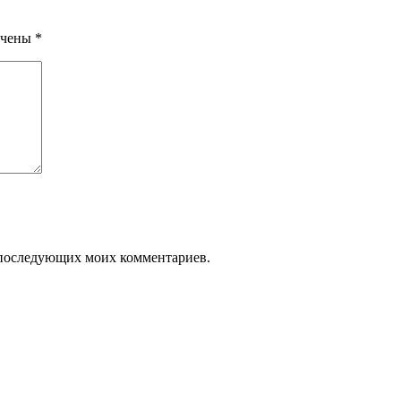
ечены
*
ля последующих моих комментариев.