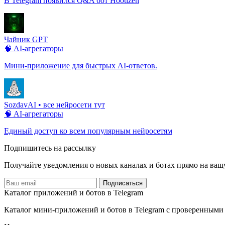
В Telegram появился Q&A бот Hootizen
Чайник GPT
🧠 AI-агрегаторы
Мини-приложение для быстрых AI-ответов.
SozdavAI • все нейросети тут
🧠 AI-агрегаторы
Единый доступ ко всем популярным нейросетям
Подпишитесь на рассылку
Получайте уведомления о новых каналах и ботаx прямо на ваш
Подписаться
Каталог приложений и ботов в Telegram
Каталог мини-приложений и ботов в Telegram с проверенными