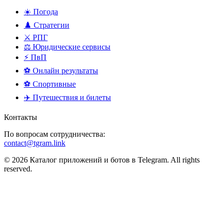
☀️ Погода
♟️ Стратегии
⚔️ РПГ
⚖️ Юридические сервисы
⚡ ПвП
⚽ Онлайн результаты
⚽ Спортивные
✈️ Путешествия и билеты
Контакты
По вопросам сотрудничества:
contact@tgram.link
© 2026 Каталог приложений и ботов в Telegram. All rights
reserved.