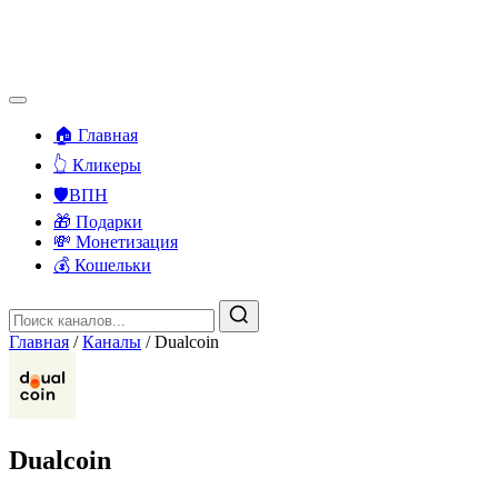
🏠 Главная
👆 Кликеры
🛡️ВПН
🎁 Подарки
💸 Монетизация
💰 Кошельки
Главная
/
Каналы
/
Dualcoin
Dualcoin