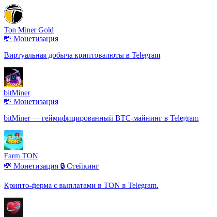
Ton Miner Gold
💸 Монетизация
Виртуальная добыча криптовалюты в Telegram
bitMiner
💸 Монетизация
bitMiner — геймифицированный BTC-майнинг в Telegram
Farm TON
💸 Монетизация
🔒 Стейкинг
Крипто-ферма с выплатами в TON в Telegram.