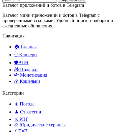
Каталог приложений и ботов в Telegram
Каталог мини-приложений и ботов в Telegram с
проверенными ссылками. Удобный поиск, подборки и
ежедневные обновления.
Навигация
🏠 Главная
👆 Кликеры
🛡️ВПН
🎁 Подарки
💸 Монетизация
💰 Кошельки
Категории
☀️ Погода
♟️ Стратегии
⚔️ РПГ
⚖️ Юридические сервисы
⚡ ПвП