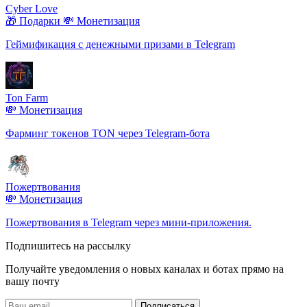
Cyber Love
🎁 Подарки
💸 Монетизация
Геймификация с денежными призами в Telegram
Ton Farm
💸 Монетизация
Фарминг токенов TON через Telegram-бота
Пожертвования
💸 Монетизация
Пожертвования в Telegram через мини-приложения.
Подпишитесь на рассылку
Получайте уведомления о новых каналах и ботаx прямо на
вашу почту
Подписаться