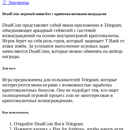
🎈 Эирдропы
DeadCoin: игровой мини-бот с криптовалютными наградами
DeadCoin представляет собой мини-приложение в Telegram,
объединяющее аркадный геймплей с системой
вознаграждений на основе внутриигровой криптовалюты.
Игрок берет на себя роль героя, который защищает T Bank от
атаки зомби. За успешное выполнение игровых задач
начисляются DeadCoins, которые можно обменять на airdrop-
награды.
Для кого
Игра предназначена для пользователей Telegram, которые
интересуются мини-играми с возможностью заработка
криптовалютных бонусов. Она не подойдет тем, кто ищет
полноценный игровой процесс или не заинтересован в
криптовалютных вознаграждениях.
Как использовать
Откройте DeadCoin Bot в Telegram.
Нажмите кнопку « ️Play for Airdrop», чтобы начать игру.