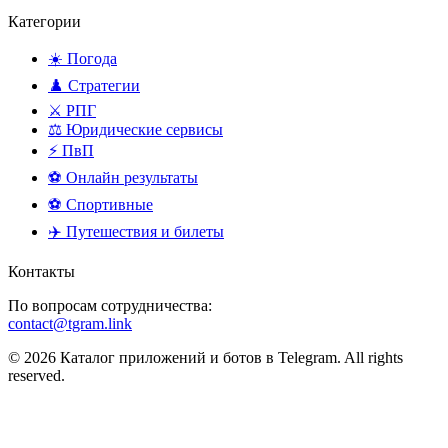
Категории
☀️ Погода
♟️ Стратегии
⚔️ РПГ
⚖️ Юридические сервисы
⚡ ПвП
⚽ Онлайн результаты
⚽ Спортивные
✈️ Путешествия и билеты
Контакты
По вопросам сотрудничества:
contact@tgram.link
© 2026 Каталог приложений и ботов в Telegram. All rights
reserved.