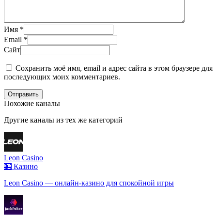
Имя
*
Email
*
Сайт
Сохранить моё имя, email и адрес сайта в этом браузере для
последующих моих комментариев.
Отправить
Похожие каналы
Другие каналы из тех же категорий
Leon Casino
🎰 Казино
Leon Casino — онлайн-казино для спокойной игры