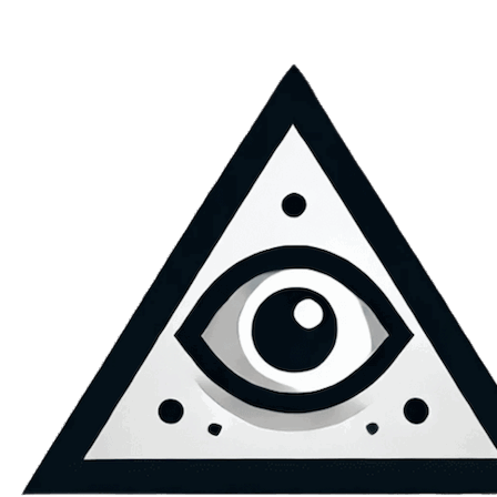
Skip
to
content