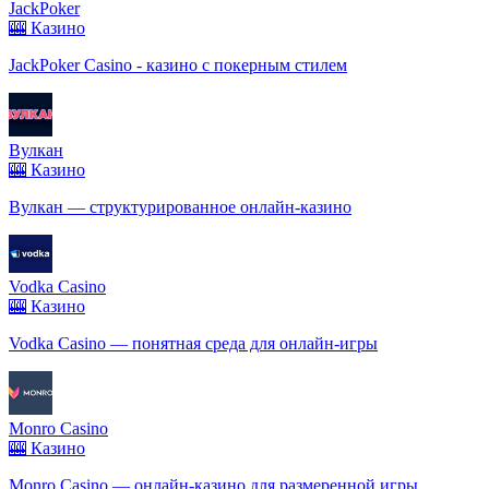
JackPoker
🎰 Казино
JackPoker Casino - казино с покерным стилем
Вулкан
🎰 Казино
Вулкан — структурированное онлайн-казино
Vodka Casino
🎰 Казино
Vodka Casino — понятная среда для онлайн-игры
Monro Casino
🎰 Казино
Monro Casino — онлайн-казино для размеренной игры