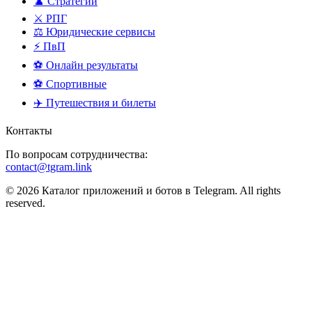
♟️ Стратегии
⚔️ РПГ
⚖️ Юридические сервисы
⚡ ПвП
⚽ Онлайн результаты
⚽ Спортивные
✈️ Путешествия и билеты
Контакты
По вопросам сотрудничества:
contact@tgram.link
© 2026 Каталог приложений и ботов в Telegram. All rights
reserved.