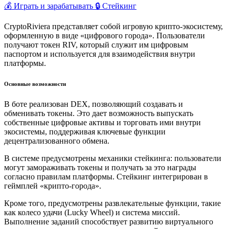
💰 Играть и зарабатывать
🔒 Стейкинг
CryptoRiviera представляет собой игровую крипто-экосистему,
оформленную в виде «цифрового города». Пользователи
получают токен RIV, который служит им цифровым
паспортом и используется для взаимодействия внутри
платформы.
Основные возможности
В боте реализован DEX, позволяющий создавать и
обменивать токены. Это дает возможность выпускать
собственные цифровые активы и торговать ими внутри
экосистемы, поддерживая ключевые функции
децентрализованного обмена.
В системе предусмотрены механики стейкинга: пользователи
могут замораживать токены и получать за это награды
согласно правилам платформы. Стейкинг интегрирован в
геймплей «крипто-города».
Кроме того, предусмотрены развлекательные функции, такие
как колесо удачи (Lucky Wheel) и система миссий.
Выполнение заданий способствует развитию виртуального