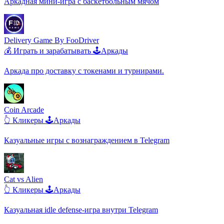
Аркадная мини-игра с баскетбольным мячом
Delivery Game By FooDriver
💰 Играть и зарабатывать
🕹️Аркады
Аркада про доставку с токенами и турнирами.
Coin Arcade
👆 Кликеры
🕹️Аркады
Казуальные игры с вознаграждением в Telegram
Cat vs Alien
👆 Кликеры
🕹️Аркады
Казуальная idle defense-игра внутри Telegram