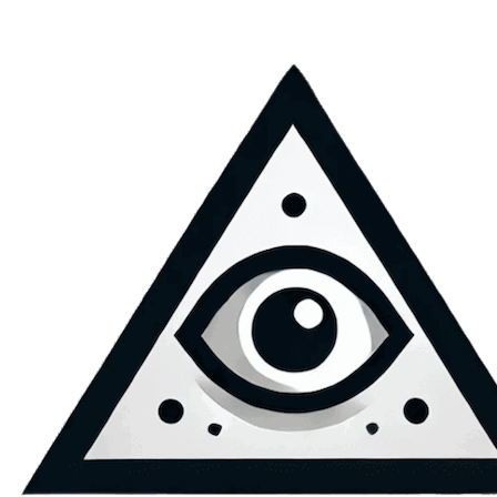
Skip
to
content