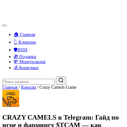
🏠 Главная
👆 Кликеры
🛡️ВПН
🎁 Подарки
💸 Монетизация
💰 Кошельки
Главная
/
Каналы
/
Crazy Camels Game
CRAZY CAMELS в Telegram: Гайд по
игре и фармингу $TCAM — как