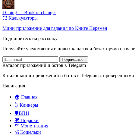
I Ching — Book of changes
🧮 Калькуляторы
Мини-приложение для гадания по Книге Перемен
Подпишитесь на рассылку
Получайте уведомления о новых каналах и ботаx прямо на ваш
Подписаться
Каталог приложений и ботов в Telegram
Каталог мини-приложений и ботов в Telegram с проверенными
Навигация
🏠 Главная
👆 Кликеры
🛡️ВПН
🎁 Подарки
💸 Монетизация
💰 Кошельки