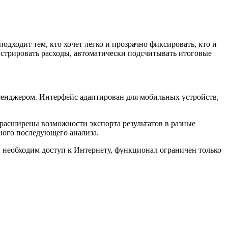
одходит тем, кто хочет легко и прозрачно фиксировать, кто и
истрировать расходы, автоматически подсчитывать итоговые
ссенджером. Интерфейс адаптирован для мобильных устройств,
расширены возможности экспорта результатов в разные
ного последующего анализа.
 необходим доступ к Интернету, функционал ограничен только