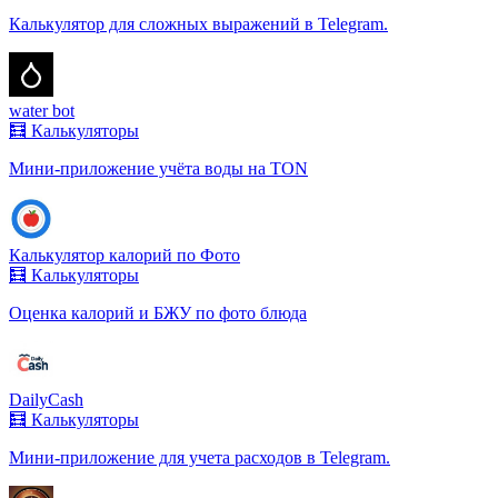
Калькулятор для сложных выражений в Telegram.
water bot
🧮 Калькуляторы
Мини-приложение учёта воды на TON
Калькулятор калорий по Фото
🧮 Калькуляторы
Оценка калорий и БЖУ по фото блюда
DailyCash
🧮 Калькуляторы
Мини-приложение для учета расходов в Telegram.