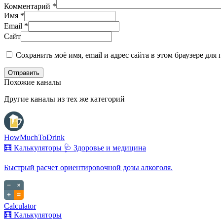
Комментарий
*
Имя
*
Email
*
Сайт
Сохранить моё имя, email и адрес сайта в этом браузере д
Отправить
Похожие каналы
Другие каналы из тех же категорий
HowMuchToDrink
🧮 Калькуляторы
🩺 Здоровье и медицина
Быстрый расчет ориентировочной дозы алкоголя.
Calculator
🧮 Калькуляторы