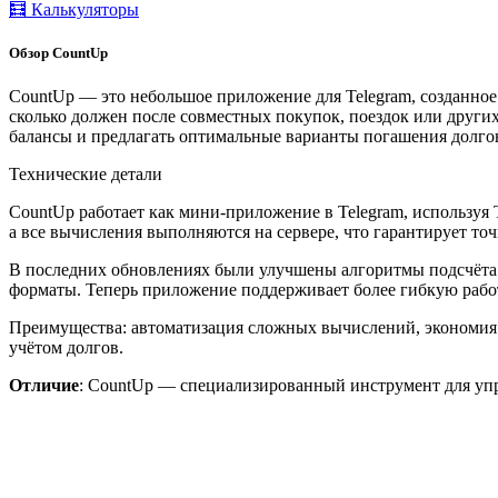
🧮 Калькуляторы
Обзор CountUp
CountUp — это небольшое приложение для Telegram, созданное д
сколько должен после совместных покупок, поездок или други
балансы и предлагать оптимальные варианты погашения долго
Технические детали
CountUp работает как мини-приложение в Telegram, используя 
а все вычисления выполняются на сервере, что гарантирует точ
В последних обновлениях были улучшены алгоритмы подсчёта 
форматы. Теперь приложение поддерживает более гибкую работ
Преимущества: автоматизация сложных вычислений, экономия в
учётом долгов.
Отличие
: CountUp — специализированный инструмент для уп