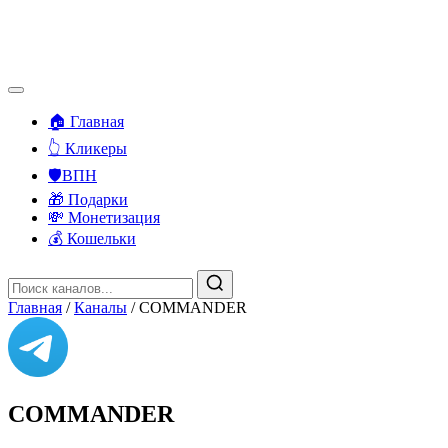
🏠 Главная
👆 Кликеры
🛡️ВПН
🎁 Подарки
💸 Монетизация
💰 Кошельки
Главная
/
Каналы
/
COMMANDER
COMMANDER