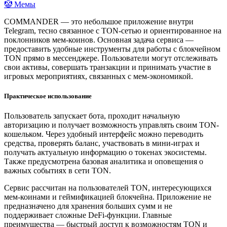
🤡 Мемы
COMMANDER — это небольшое приложение внутри
Telegram, тесно связанное с TON-сетью и ориентированное на
поклонников мем-коинов. Основная задача сервиса —
предоставить удобные инструменты для работы с блокчейном
TON прямо в мессенджере. Пользователи могут отслеживать
свои активы, совершать транзакции и принимать участие в
игровых мероприятиях, связанных с мем-экономикой.
Практическое использование
Пользователь запускает бота, проходит начальную
авторизацию и получает возможность управлять своим TON-
кошельком. Через удобный интерфейс можно переводить
средства, проверять баланс, участвовать в мини-играх и
получать актуальную информацию о токенах экосистемы.
Также предусмотрена базовая аналитика и оповещения о
важных событиях в сети TON.
Сервис рассчитан на пользователей TON, интересующихся
мем-коинами и геймификацией блокчейна. Приложение не
предназначено для хранения больших сумм и не
поддерживает сложные DeFi-функции. Главные
преимущества — быстрый доступ к возможностям TON и