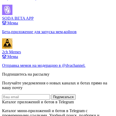
SODA BETA APP
🤡 Мемы
Бета-приложение для запуска мем-койнов
2ch Memes
🤡 Мемы
Отправка мемов на модерацию в @dvachannel.
Подпишитесь на рассылку
Получайте уведомления о новых каналах и ботаx прямо на
вашу почту
Подписаться
Каталог приложений и ботов в Telegram
Каталог мини-приложений и ботов в Telegram с
проверенными ссылками. Удобный поиск, подборки и