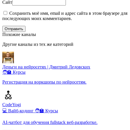
Сайт
Сохранить моё имя, email и адрес сайта в этом браузере для
последующих моих комментариев.
Отправить
Похожие каналы
Другие каналы из тех же категорий
Деньги на нейросетях | Дмитрий Ледовских
🧑‍🏫 Курсы
Регистрация на воркшопы по нейросетям.
CodeYogi
💻 Вайб-кодинг
🧑‍🏫 Курсы
AI-чатбот для обучения fullstack веб-разработке.