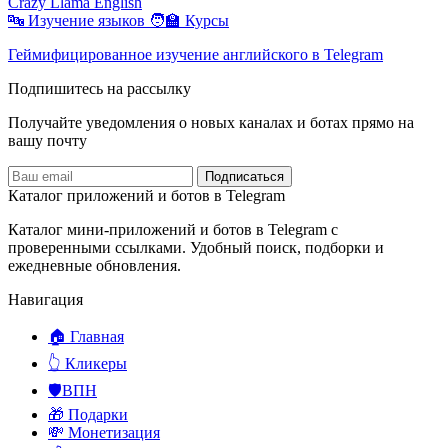
Crazy Llama English
🔤 Изучение языков
🧑‍🏫 Курсы
Геймифицированное изучение английского в Telegram
Подпишитесь на рассылку
Получайте уведомления о новых каналах и ботаx прямо на
вашу почту
Подписаться
Каталог приложений и ботов в Telegram
Каталог мини-приложений и ботов в Telegram с
проверенными ссылками. Удобный поиск, подборки и
ежедневные обновления.
Навигация
🏠 Главная
👆 Кликеры
🛡️ВПН
🎁 Подарки
💸 Монетизация