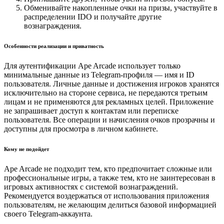
Обменивайте накопленные очки на призы, участвуйте в
распределении IDO и получайте другие
вознаграждения.
Особенности реализации и приватность
Для аутентификации Ape Arcade использует только
минимальные данные из Telegram-профиля — имя и ID
пользователя. Личные данные и достижения игроков хранятся
исключительно на стороне сервиса, не передаются третьим
лицам и не применяются для рекламных целей. Приложение
не запрашивает доступ к контактам или переписке
пользователя. Все операции и начисления очков прозрачны и
доступны для просмотра в личном кабинете.
Кому не подойдет
Ape Arcade не подходит тем, кто предпочитает сложные или
профессиональные игры, а также тем, кто не заинтересован в
игровых активностях с системой вознаграждений.
Рекомендуется воздержаться от использования приложения
пользователям, не желающим делиться базовой информацией
своего Telegram-аккаунта.