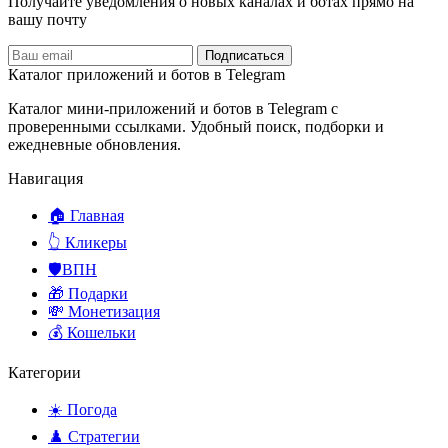
Получайте уведомления о новых каналах и ботаx прямо на
вашу почту
Подписаться
Каталог приложений и ботов в Telegram
Каталог мини-приложений и ботов в Telegram с
проверенными ссылками. Удобный поиск, подборки и
ежедневные обновления.
Навигация
🏠 Главная
👆 Кликеры
🛡️ВПН
🎁 Подарки
💸 Монетизация
💰 Кошельки
Категории
☀️ Погода
♟️ Стратегии