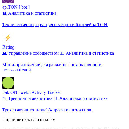
apiTON [ bot ]
📊 Аналитика и статистика
Техническая информация и метрики блокчейна TON.
Rating
👥 Управление сообществом
📊 Аналитика и статистика
Мини-приложение для ранжирования активности
пользователей.
FaktON | web3 Activity Tracker
📉 Трейдинг и аналитика
📊 Аналитика и статистика
Трекер активности web3-проектов и токенов.
Подпишитесь на рассылку