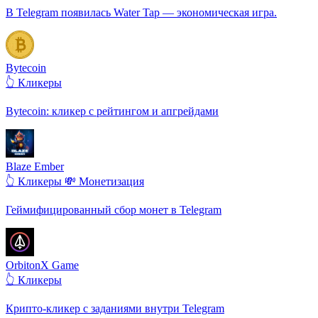
В Telegram появилась Water Tap — экономическая игра.
Bytecoin
👆 Кликеры
Bytecoin: кликер с рейтингом и апгрейдами
Blaze Ember
👆 Кликеры
💸 Монетизация
Геймифицированный сбор монет в Telegram
OrbitonX Game
👆 Кликеры
Крипто-кликер с заданиями внутри Telegram