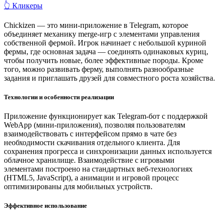
👆 Кликеры
Chickizen — это мини-приложение в Telegram, которое
объединяет механику merge-игр с элементами управления
собственной фермой. Игрок начинает с небольшой куриной
фермы, где основная задача — соединять одинаковых куриц,
чтобы получить новые, более эффективные породы. Кроме
того, можно развивать ферму, выполнять разнообразные
задания и приглашать друзей для совместного роста хозяйства.
Технологии и особенности реализации
Приложение функционирует как Telegram-бот с поддержкой
WebApp (мини-приложения), позволяя пользователям
взаимодействовать с интерфейсом прямо в чате без
необходимости скачивания отдельного клиента. Для
сохранения прогресса и синхронизации данных используется
облачное хранилище. Взаимодействие с игровыми
элементами построено на стандартных веб-технологиях
(HTML5, JavaScript), а анимации и игровой процесс
оптимизированы для мобильных устройств.
Эффективное использование