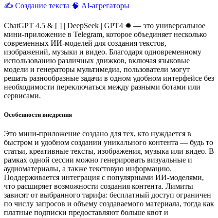
✍️ Создание текста
🧠 AI-агрегаторы
ChatGPT 4.5 & [ ] | DeepSeek | GPT4 ✹ — это универсальное
мини-приложение в Telegram, которое объединяет несколько
современных ИИ-моделей для создания текстов,
изображений, музыки и видео. Благодаря одновременному
использованию различных движков, включая языковые
модели и генераторы мультимедиа, пользователи могут
решать разнообразные задачи в одном удобном интерфейсе без
необходимости переключаться между разными ботами или
сервисами.
Особенности внедрения
Это мини-приложение создано для тех, кто нуждается в
быстром и удобном создании уникального контента — будь то
статьи, креативные тексты, изображения, музыка или видео. В
рамках одной сессии можно генерировать визуальные и
аудиоматериалы, а также текстовую информацию.
Поддерживается интеграция с популярными ИИ-моделями,
что расширяет возможности создания контента. Лимиты
зависят от выбранного тарифа: бесплатный доступ ограничен
по числу запросов и объему создаваемого материала, тогда как
платные подписки предоставляют больше квот и