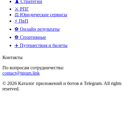
♟️ Стратегии
⚔️ РПГ
⚖️ Юридические сервисы
⚡ ПвП
⚽ Онлайн результаты
⚽ Спортивные
✈️ Путешествия и билеты
Контакты
По вопросам сотрудничества:
contact@tgram.link
© 2026 Каталог приложений и ботов в Telegram. All rights
reserved.