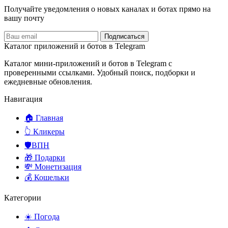
Получайте уведомления о новых каналах и ботаx прямо на
вашу почту
Подписаться
Каталог приложений и ботов в Telegram
Каталог мини-приложений и ботов в Telegram с
проверенными ссылками. Удобный поиск, подборки и
ежедневные обновления.
Навигация
🏠 Главная
👆 Кликеры
🛡️ВПН
🎁 Подарки
💸 Монетизация
💰 Кошельки
Категории
☀️ Погода