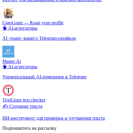
GigoGram — Roast your profile
🧠 AI-агрегаторы
AI «roast» вашего Telegram-профиля
Master Ai
🧠 AI-агрегаторы
Универсальный AI-помощник в Telegram
TextGears text checker
✍️ Создание текста
ИИ-инструмент для проверки и улучшения текста
Подпишитесь на рассылку