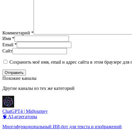
Комментарий
*
Имя
*
Email
*
Сайт
Сохранить моё имя, email и адрес сайта в этом браузере д
Отправить
Похожие каналы
Другие каналы из тех же категорий
ChatGPT4 | Midjourney
🧠 AI-агрегаторы
Многофункциональный ИИ-бот для текста и изображений