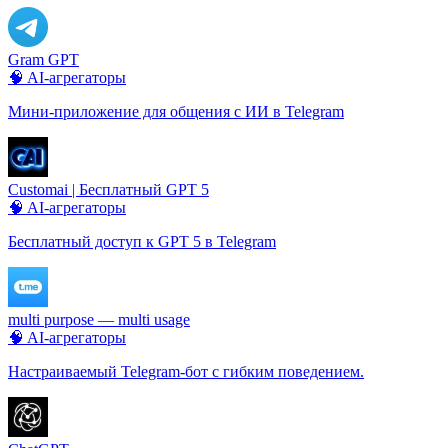
Gram GPT
🧠 AI-агрегаторы
Мини-приложение для общения с ИИ в Telegram
Customai | Бесплатный GPT 5
🧠 AI-агрегаторы
Бесплатный доступ к GPT 5 в Telegram
multi purpose — multi usage
🧠 AI-агрегаторы
Настраиваемый Telegram-бот с гибким поведением.