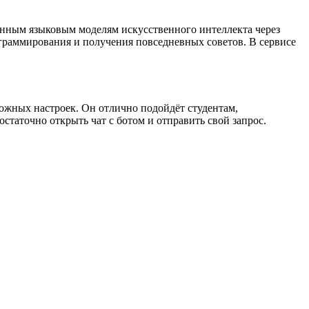
енным языковым моделям искусственного интеллекта через
рограммирования и получения повседневных советов. В сервисе
сложных настроек. Он отлично подойдёт студентам,
статочно открыть чат с ботом и отправить свой запрос.