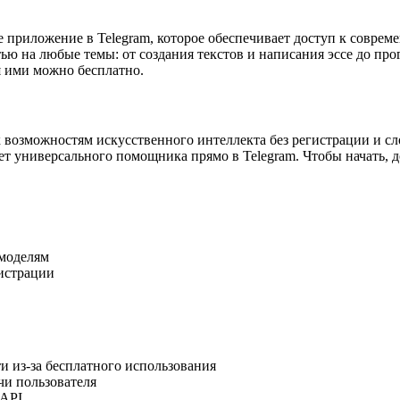
 приложение в Telegram, которое обеспечивает доступ к соврем
етью на любые темы: от создания текстов и написания эссе до п
 ими можно бесплатно.
п к возможностям искусственного интеллекта без регистрации и 
т универсального помощника прямо в Telegram. Чтобы начать, до
 моделям
истрации
и из-за бесплатного использования
чи пользователя
 API