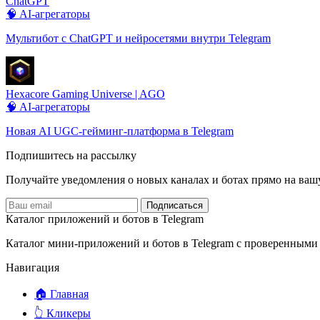
ChatGPT
🧠 AI-агрегаторы
Мультибот с ChatGPT и нейросетями внутри Telegram
Hexacore Gaming Universe | AGO
🧠 AI-агрегаторы
Новая AI UGC-гейминг-платформа в Telegram
Подпишитесь на рассылку
Получайте уведомления о новых каналах и ботаx прямо на ваш
Подписаться
Каталог приложений и ботов в Telegram
Каталог мини-приложений и ботов в Telegram с проверенными
Навигация
🏠 Главная
👆 Кликеры