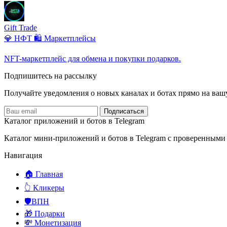
Gift Trade
💎 НФТ
🛍️ Маркетплейсы
NFT-маркетплейс для обмена и покупки подарков.
Подпишитесь на рассылку
Получайте уведомления о новых каналах и ботаx прямо на ваш
Подписаться
Каталог приложений и ботов в Telegram
Каталог мини-приложений и ботов в Telegram с проверенными
Навигация
🏠 Главная
👆 Кликеры
🛡️ВПН
🎁 Подарки
💸 Монетизация