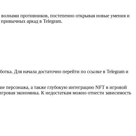
я с волнами противников, постепенно открывая новые умения и
 привычных аркад в Telegram.
тка. Для начала достаточно перейти по ссылке в Telegram и
итие персонажа, а также глубокую интеграцию NFT в игровой
игровая экономика. К недостаткам можно отнести зависимость