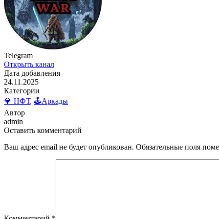
Telegram
Открыть канал
Дата добавления
24.11.2025
Категории
💎 НФТ
,
🕹️Аркады
Автор
admin
Оставить комментарий
Ваш адрес email не будет опубликован.
Обязательные поля пом
Комментарий
*