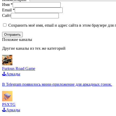
Имя
*
Email
*
Сайт
Сохранить моё имя, email и адрес сайта в этом браузере д
Отправить
Похожие каналы
Другие каналы из тех же категорий
Furious Road Game
🕹️Аркады
В Telegram появилось мини-приложение для аркадных гонок.
PSXTG
🕹️Аркады