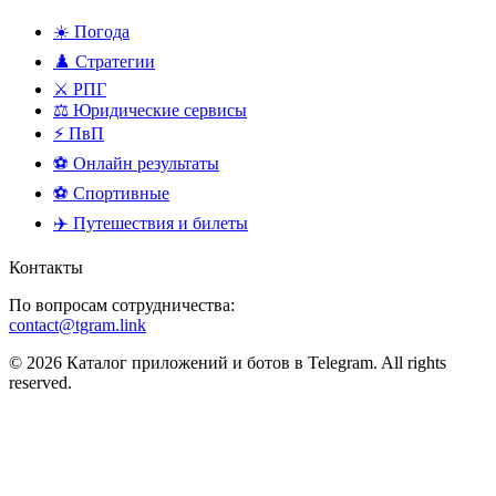
☀️ Погода
♟️ Стратегии
⚔️ РПГ
⚖️ Юридические сервисы
⚡ ПвП
⚽ Онлайн результаты
⚽ Спортивные
✈️ Путешествия и билеты
Контакты
По вопросам сотрудничества:
contact@tgram.link
© 2026 Каталог приложений и ботов в Telegram. All rights
reserved.