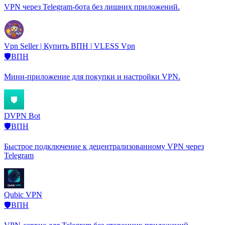
VPN через Telegram-бота без лишних приложений.
Vpn Seller | Купить ВПН | VLESS Vpn
🛡️ВПН
Мини-приложение для покупки и настройки VPN.
DVPN Bot
🛡️ВПН
Быстрое подключение к децентрализованному VPN через
Telegram
Qubic VPN
🛡️ВПН