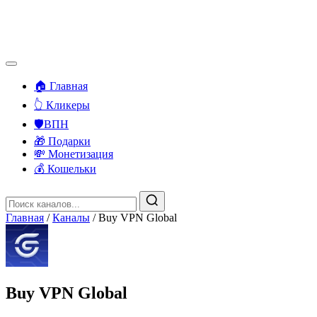
🏠 Главная
👆 Кликеры
🛡️ВПН
🎁 Подарки
💸 Монетизация
💰 Кошельки
Главная
/
Каналы
/
Buy VPN Global
Buy VPN Global