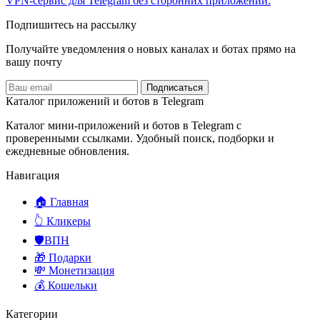
VPN-сервис для Telegram без сторонних приложений.
Подпишитесь на рассылку
Получайте уведомления о новых каналах и ботаx прямо на
вашу почту
Подписаться
Каталог приложений и ботов в Telegram
Каталог мини-приложений и ботов в Telegram с
проверенными ссылками. Удобный поиск, подборки и
ежедневные обновления.
Навигация
🏠 Главная
👆 Кликеры
🛡️ВПН
🎁 Подарки
💸 Монетизация
💰 Кошельки
Категории