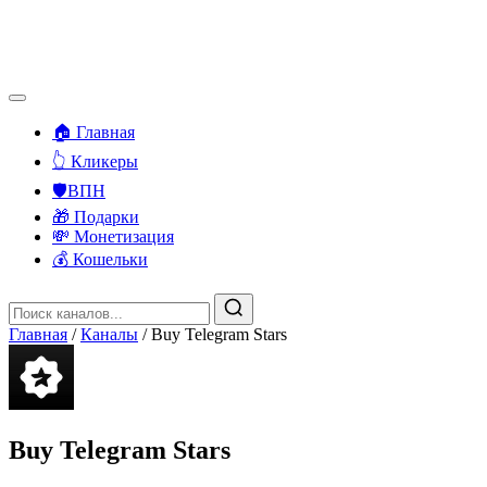
🏠 Главная
👆 Кликеры
🛡️ВПН
🎁 Подарки
💸 Монетизация
💰 Кошельки
Главная
/
Каналы
/
Buy Telegram Stars
Buy Telegram Stars