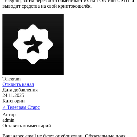
Telegram, затем через бота обменивает их на TON или USDT и
выводит средства на свой криптокошелёк.
Telegram
Открыть канал
Дата добавления
24.11.2025
Категории
⭐ Телеграм Старс
Автор
admin
Оставить комментарий
Ваш адрес email не будет опубликован.
Обязательные поля