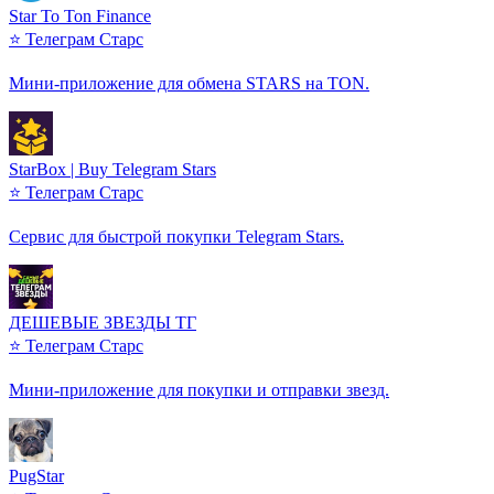
Star To Ton Finance
⭐ Телеграм Старс
Мини-приложение для обмена STARS на TON.
StarBox | Buy Telegram Stars
⭐ Телеграм Старс
Сервис для быстрой покупки Telegram Stars.
ДЕШЕВЫЕ ЗВЕЗДЫ ТГ
⭐ Телеграм Старс
Мини-приложение для покупки и отправки звезд.
PugStar