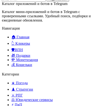
Каталог приложений и ботов в Telegram
Каталог мини-приложений и ботов в Telegram с
проверенными ссылками. Удобный поиск, подборки и
ежедневные обновления.
Навигация
🏠 Главная
👆 Кликеры
🛡️ВПН
🎁 Подарки
💸 Монетизация
💰 Кошельки
Категории
☀️ Погода
♟️ Стратегии
⚔️ РПГ
⚖️ Юридические сервисы
⚡ ПвП