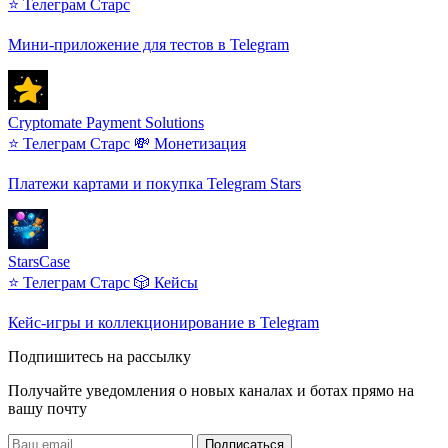
⭐ Телеграм Старс
Мини-приложение для тестов в Telegram
Cryptomate Payment Solutions
⭐ Телеграм Старс
💸 Монетизация
Платежи картами и покупка Telegram Stars
StarsCase
⭐ Телеграм Старс
🎲 Кейсы
Кейс-игры и коллекционирование в Telegram
Подпишитесь на рассылку
Получайте уведомления о новых каналах и ботаx прямо на
вашу почту
Подписаться