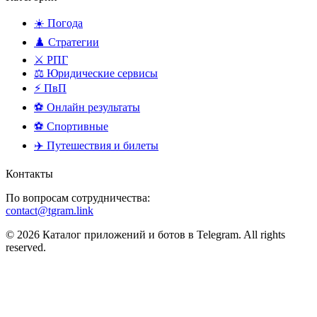
☀️ Погода
♟️ Стратегии
⚔️ РПГ
⚖️ Юридические сервисы
⚡ ПвП
⚽ Онлайн результаты
⚽ Спортивные
✈️ Путешествия и билеты
Контакты
По вопросам сотрудничества:
contact@tgram.link
© 2026 Каталог приложений и ботов в Telegram. All rights
reserved.