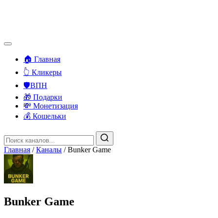
🏠 Главная
👆 Кликеры
🛡️ВПН
🎁 Подарки
💸 Монетизация
💰 Кошельки
Главная
/
Каналы
/
Bunker Game
Bunker Game