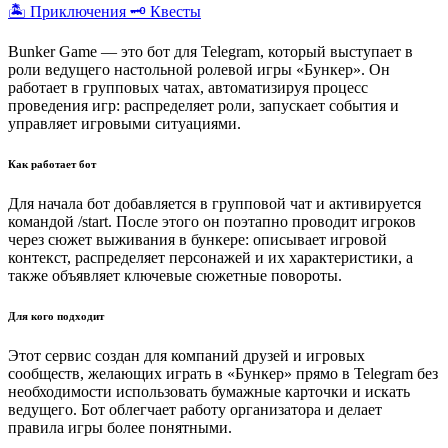
🏝️ Приключения
🗝️ Квесты
Bunker Game — это бот для Telegram, который выступает в
роли ведущего настольной ролевой игры «Бункер». Он
работает в групповых чатах, автоматизируя процесс
проведения игр: распределяет роли, запускает события и
управляет игровыми ситуациями.
Как работает бот
Для начала бот добавляется в групповой чат и активируется
командой /start. После этого он поэтапно проводит игроков
через сюжет выживания в бункере: описывает игровой
контекст, распределяет персонажей и их характеристики, а
также объявляет ключевые сюжетные повороты.
Для кого подходит
Этот сервис создан для компаний друзей и игровых
сообществ, желающих играть в «Бункер» прямо в Telegram без
необходимости использовать бумажные карточки и искать
ведущего. Бот облегчает работу организатора и делает
правила игры более понятными.