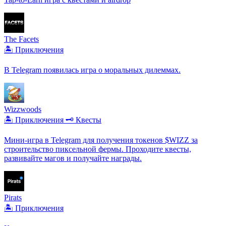
The Facets
🏝️ Приключения
В Telegram появилась игра о моральных дилеммах.
Wizzwoods
🏝️ Приключения
🗝️ Квесты
Мини-игра в Telegram для получения токенов $WIZZ за
строительство пиксельной фермы. Проходите квесты,
развивайте магов и получайте награды.
Pirats
🏝️ Приключения